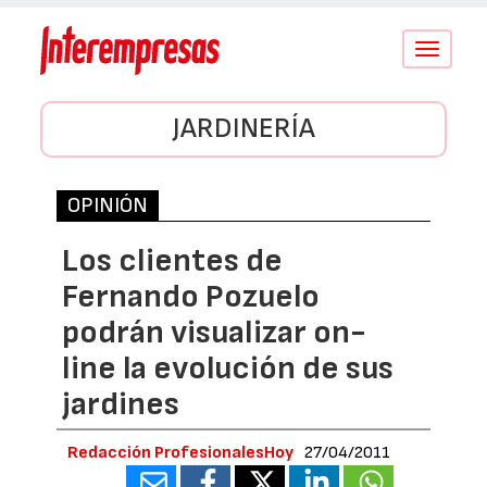
Conmutar
navegació
JARDINERÍA
OPINIÓN
Los clientes de
Fernando Pozuelo
podrán visualizar on-
line la evolución de sus
jardines
Redacción ProfesionalesHoy
27/04/2011