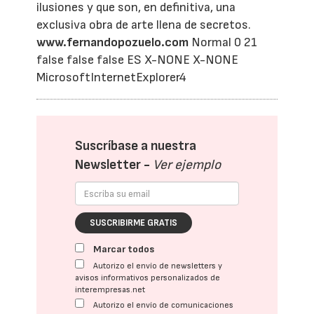
ilusiones y que son, en definitiva, una
exclusiva obra de arte llena de secretos.
www.fernandopozuelo.com
Normal
0
21
false
false
false
ES
X-NONE
X-NONE
MicrosoftInternetExplorer4
Suscríbase a nuestra
Newsletter -
Ver ejemplo
SUSCRIBIRME GRATIS
Marcar todos
Autorizo el envío de newsletters y
avisos informativos personalizados de
interempresas.net
Autorizo el envío de comunicaciones