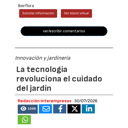
Iberflora
Solicitar información
Ver stand virtual
ver/escribir comentarios
Innovación y jardinería
La tecnología
revoluciona el cuidado
del jardín
Redacción Interempresas
30/07/2026
1698