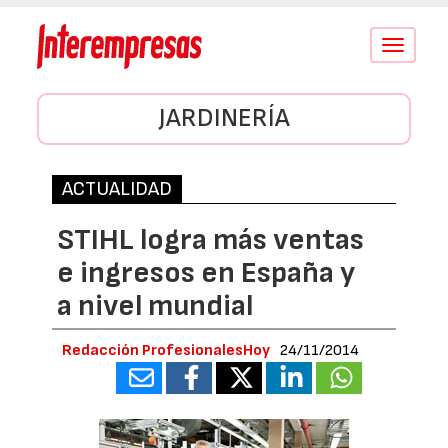
Conmutar
navegació
JARDINERÍA
ACTUALIDAD
STIHL logra más ventas
e ingresos en España y
a nivel mundial
Redacción ProfesionalesHoy
24/11/2014