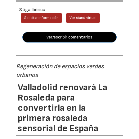
Stiga Ibérica
Solicitar información
Ver stand virtual
ver/escribir comentarios
Regeneración de espacios verdes
urbanos
Valladolid renovará La
Rosaleda para
convertirla en la
primera rosaleda
sensorial de España