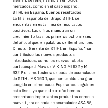
alemán, se refleja también en otros
mercados, como en el caso español.
STIHL en España, buenos resultados
La filial española del Grupo STIHL se
encuentra en esta línea de resultados
positivos. Las cifras muestran un
crecimiento tras los primeros ocho meses
del año, al que, en palabras de Bernhard Iber,
Director Gerente de STIHL en España, “han
contribuido los nuevos productos
introducidos, como los nuevos robots
cortacésped iMow de VIKING MI 632 y MI
632 P o la motosierra de poda de acumulador
de STIHL MS 160 T, que han tenido una gran
acogida en el mercado. Esperamos seguir en
esta línea, ya que este otoño hemos
presentado importantes productos como la
nueva tijera de poda de acumulador ASA 85,