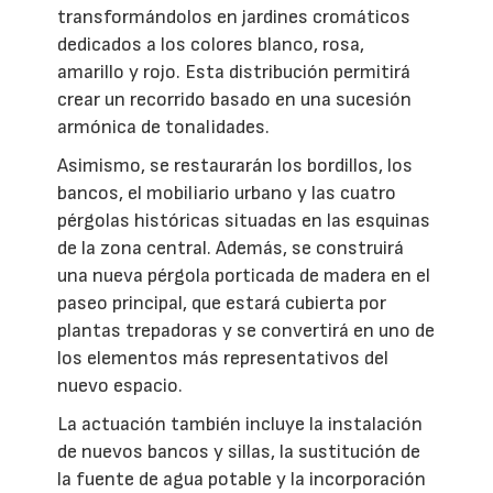
transformándolos en jardines cromáticos
dedicados a los colores blanco, rosa,
amarillo y rojo. Esta distribución permitirá
crear un recorrido basado en una sucesión
armónica de tonalidades.
Asimismo, se restaurarán los bordillos, los
bancos, el mobiliario urbano y las cuatro
pérgolas históricas situadas en las esquinas
de la zona central. Además, se construirá
una nueva pérgola porticada de madera en el
paseo principal, que estará cubierta por
plantas trepadoras y se convertirá en uno de
los elementos más representativos del
nuevo espacio.
La actuación también incluye la instalación
de nuevos bancos y sillas, la sustitución de
la fuente de agua potable y la incorporación