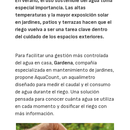
En verano, el uso sostenible del agua toma
especial importancia. Las altas
temperaturas y la mayor exposición solar
en jardines, patios y terrazas hacen que el
riego vuelva a ser una tarea clave dentro
del cuidado de los espacios exteriores.
Para facilitar una gestión más controlada
del agua en casa,
Gardena
, compañía
especializada en mantenimiento de jardines,
propone AquaCount, un aqualímetro
diseñado para medir el caudal y el consumo
de agua durante el riego. Una solución
pensada para conocer cuánta agua se utiliza
en cada momento y dosificar el riego con
más información.