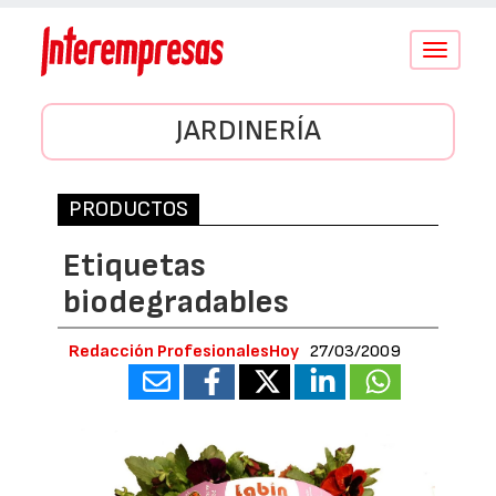
Conmutar
navegació
JARDINERÍA
PRODUCTOS
Etiquetas
biodegradables
Redacción ProfesionalesHoy
27/03/2009