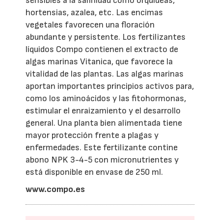
sensibles a la salinidad como orquídeas,
hortensias, azalea, etc. Las encimas
vegetales favorecen una floración
abundante y persistente. Los fertilizantes
líquidos Compo contienen el extracto de
algas marinas Vitanica, que favorece la
vitalidad de las plantas. Las algas marinas
aportan importantes principios activos para,
como los aminoácidos y las fitohormonas,
estimular el enraizamiento y el desarrollo
general. Una planta bien alimentada tiene
mayor protección frente a plagas y
enfermedades. Este fertilizante contine
abono NPK 3-4-5 con micronutrientes y
está disponible en envase de 250 ml.
www.compo.es