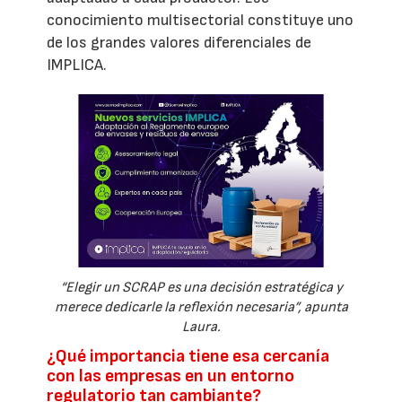
conocimiento multisectorial constituye uno
de los grandes valores diferenciales de
IMPLICA.
“Elegir un SCRAP es una decisión estratégica y
merece dedicarle la reflexión necesaria”, apunta
Laura.
¿Qué importancia tiene esa cercanía
con las empresas en un entorno
regulatorio tan cambiante?