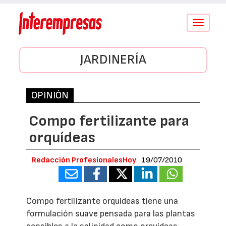
Conmutar
navegació
JARDINERÍA
OPINIÓN
Compo fertilizante para
orquídeas
Redacción ProfesionalesHoy
19/07/2010
Compo fertilizante orquídeas tiene una
formulación suave pensada para las plantas