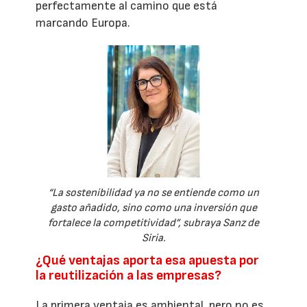
perfectamente al camino que está
marcando Europa.
“La sostenibilidad ya no se entiende como un
gasto añadido, sino como una inversión que
fortalece la competitividad”, subraya Sanz de
Siria.
¿Qué ventajas aporta esa apuesta por
la reutilización a las empresas?
La primera ventaja es ambiental, pero no es