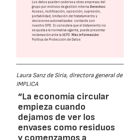
Los datos pueden cederse a otras
empresas del
grupo
por motivos de gestión interna.
Derechos:
Acceso, rectificación, oposición, supresión,
portabilidad, limitación del tratatamiento y
decisiones automatizadas:
contacte con
nuestro DPD
. Si considera que el tratamiento no
se ajusta a la normativa vigente, puede presentar
reclamación ante la
AEPD
.
Más información:
Política de Protección de Datos
Laura Sanz de Siria, directora general de
IMPLICA
“La economía circular
empieza cuando
dejamos de ver los
envases como residuos
y comenzamos a