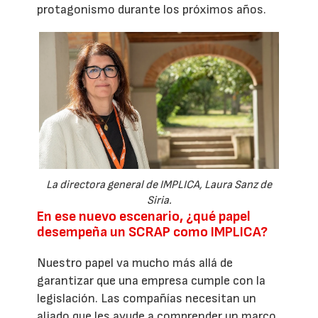
protagonismo durante los próximos años.
La directora general de IMPLICA, Laura Sanz de
Siria.
En ese nuevo escenario, ¿qué papel
desempeña un SCRAP como IMPLICA?
Nuestro papel va mucho más allá de
garantizar que una empresa cumple con la
legislación. Las compañías necesitan un
aliado que les ayude a comprender un marco