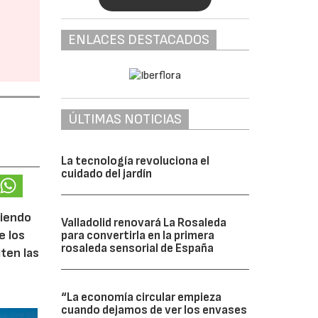
ENLACES DESTACADOS
ÚLTIMAS NOTICIAS
La tecnología revoluciona el
cuidado del jardín
ciendo
Valladolid renovará La Rosaleda
e los
para convertirla en la primera
rosaleda sensorial de España
iten las
“La economía circular empieza
cuando dejamos de ver los envases