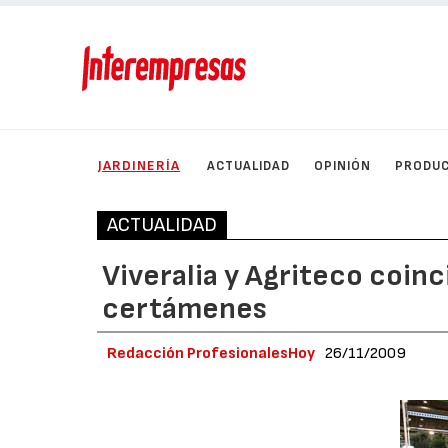
JARDINERÍA
ACTUALIDAD
OPINIÓN
PRODU
ACTUALIDAD
Viveralia y Agriteco coinc
certámenes
Redacción ProfesionalesHoy
26/11/2009