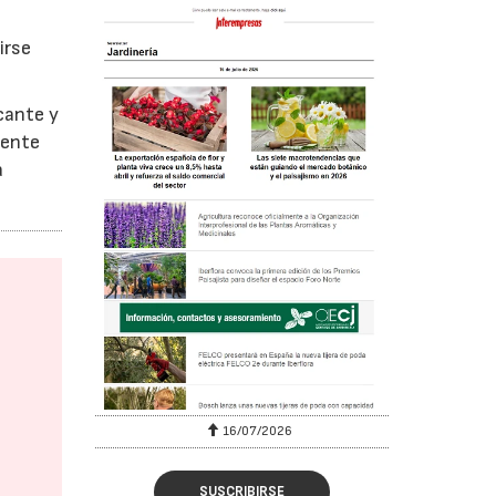
irse
cante y
rente
a
16/07/2026
SUSCRIBIRSE