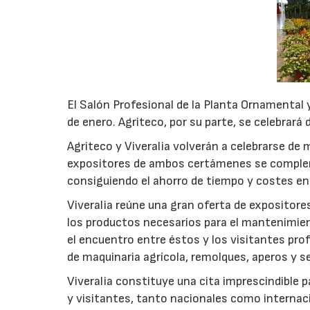
El Salón Profesional de la Planta Ornamental y 
de enero. Agriteco, por su parte, se celebrará d
Agriteco y Viveralia volverán a celebrarse de 
expositores de ambos certámenes se compleme
consiguiendo el ahorro de tiempo y costes 
Viveralia reúne una gran oferta de expositore
los productos necesarios para el mantenimien
el encuentro entre éstos y los visitantes pro
de maquinaria agrícola, remolques, aperos y se
Viveralia constituye una cita imprescindible 
y visitantes, tanto nacionales como internaci