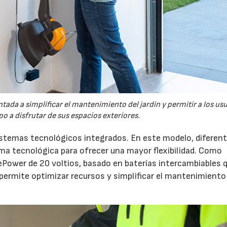
tada a simplificar el mantenimiento del jardín y permitir a los us
o a disfrutar de sus espacios exteriores.
sistemas tecnológicos integrados. En este modelo, diferen
 tecnológica para ofrecer una mayor flexibilidad. Como
ePower de 20 voltios, basado en baterías intercambiables 
 permite optimizar recursos y simplificar el mantenimiento