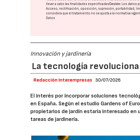
llevar a cabo las finalidades especificadas
Cesión:
Los datos p
Acceso, rectificación, oposición, supresión, portabilidad, l
considera que el tratamiento no se ajusta a la normativa vige
Datos
Innovación y jardinería
La tecnología revoluciona 
Redacción Interempresas
30/07/2026
El interés por incorporar soluciones tecnol
en España. Según el estudio Gardens of Euro
propietarios de jardín estaría interesado en u
tareas de jardinería.