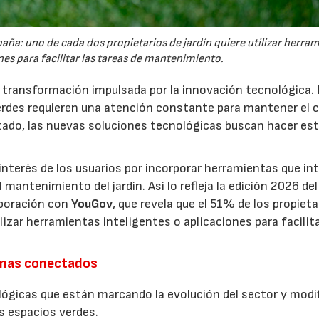
España: uno de cada dos propietarios de jardín quiere utilizar herra
es para facilitar las tareas de mantenimiento.
a transformación impulsada por la innovación tecnológica.
erdes requieren una atención constante para mantener el 
estado, las nuevas soluciones tecnológicas buscan hacer es
interés de los usuarios por incorporar herramientas que in
antenimiento del jardín. Así lo refleja la edición 2026 del
aboración con
YouGov
, que revela que el 51% de los propieta
izar herramientas inteligentes o aplicaciones para facilit
emas conectados
lógicas que están marcando la evolución del sector y modi
os espacios verdes.