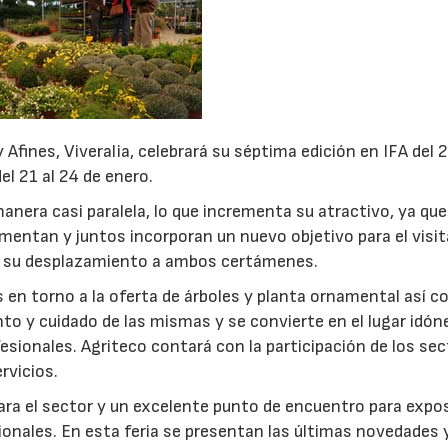
Afines, Viveralia, celebrará su séptima edición en IFA del 2
el 21 al 24 de enero.
manera casi paralela, lo que incrementa su atractivo, ya que
ntan y juntos incorporan un nuevo objetivo para el visit
en su desplazamiento a ambos certámenes.
s en torno a la oferta de árboles y planta ornamental así 
to y cuidado de las mismas y se convierte en el lugar idón
fesionales. Agriteco contará con la participación de los se
rvicios.
para el sector y un excelente punto de encuentro para expo
onales. En esta feria se presentan las últimas novedades 