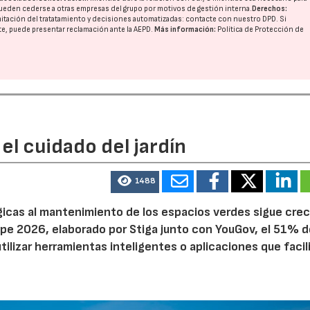
ueden cederse a otras
empresas del grupo
por motivos de gestión interna.
Derechos:
imitación del tratatamiento y decisiones automatizadas:
contacte con nuestro DPD
. Si
nte, puede presentar reclamación ante la
AEPD
.
Más información:
Política de Protección de
el cuidado del jardín
1488
ógicas al mantenimiento de los espacios verdes sigue cre
pe 2026, elaborado por Stiga junto con YouGov, el 51% d
tilizar herramientas inteligentes o aplicaciones que facil