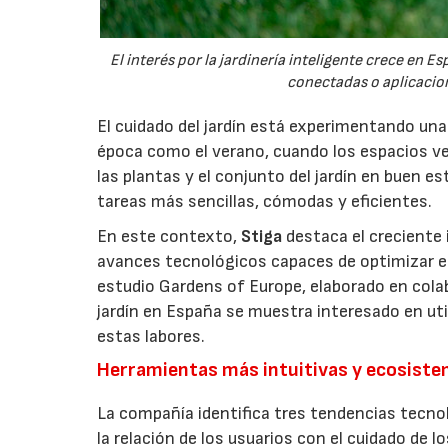
El interés por la jardinería inteligente crece en 
conectadas o aplicacion
El cuidado del jardín está experimentando un
época como el verano, cuando los espacios v
las plantas y el conjunto del jardín en buen 
tareas más sencillas, cómodas y eficientes.
En este contexto,
Stiga
destaca el creciente 
avances tecnológicos capaces de optimizar el m
estudio Gardens of Europe, elaborado en col
jardín en España se muestra interesado en util
estas labores.
Herramientas más intuitivas y ecosist
La compañía identifica tres tendencias tecno
la relación de los usuarios con el cuidado de l