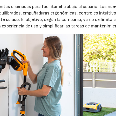
entas diseñadas para facilitar el trabajo al usuario. Los nu
quilibrados, empuñaduras ergonómicas, controles intuitivo
e su uso. El objetivo, según la compañía, ya no se limita a
a experiencia de uso y simplificar las tareas de mantenimie