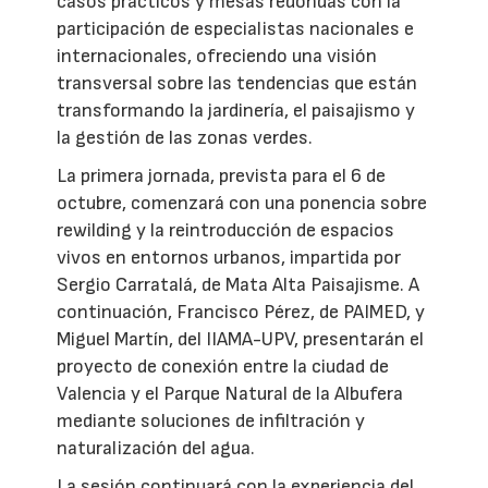
casos prácticos y mesas redondas con la
participación de especialistas nacionales e
internacionales, ofreciendo una visión
transversal sobre las tendencias que están
transformando la jardinería, el paisajismo y
la gestión de las zonas verdes.
La primera jornada, prevista para el 6 de
octubre, comenzará con una ponencia sobre
rewilding y la reintroducción de espacios
vivos en entornos urbanos, impartida por
Sergio Carratalá, de Mata Alta Paisajisme. A
continuación, Francisco Pérez, de PAIMED, y
Miguel Martín, del IIAMA-UPV, presentarán el
proyecto de conexión entre la ciudad de
Valencia y el Parque Natural de la Albufera
mediante soluciones de infiltración y
naturalización del agua.
La sesión continuará con la experiencia del