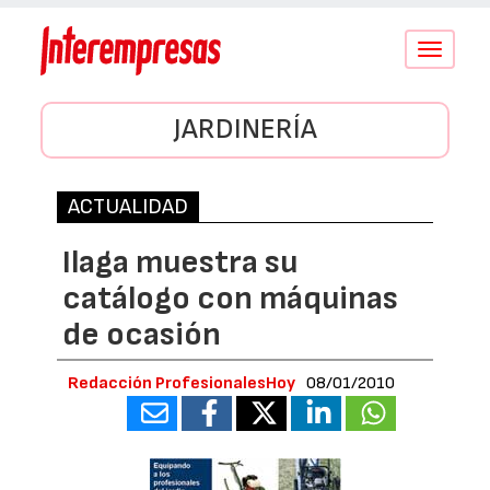
Conmutar
navegació
JARDINERÍA
ACTUALIDAD
Ilaga muestra su
catálogo con máquinas
de ocasión
Redacción ProfesionalesHoy
08/01/2010