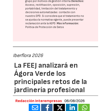
grupo
por motivos de gestión interna.
Derechos:
Acceso, rectificación, oposición, supresión,
portabilidad, limitación del tratatamiento y
decisiones automatizadas:
contacte con
nuestro DPD
. Si considera que el tratamiento no
se ajusta a la normativa vigente, puede presentar
reclamación ante la
AEPD
.
Más información:
Política de Protección de Datos
Iberflora 2026
La FEEJ analizará en
Ágora Verde los
principales retos de la
jardinería profesional
Redacción Interempresas
06/08/2026