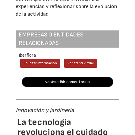
experiencias y reflexionar sobre la evolución
de la actividad.
EMPRESAS O ENTIDADES
RELACIONADAS
Iberflora
Solicitar información
Ver stand virtual
ver/escribir comentarios
Innovación y jardinería
La tecnología
revoluciona el cuidado