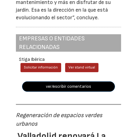
mantenimiento y más en disfrutar de su
jardín. Esa es la dirección en la que está
evolucionando el sector”, concluye.
EMPRESAS O ENTIDADES
RELACIONADAS
Stiga Ibérica
Solicitar información
Ver stand virtual
ver/escribir comentarios
Regeneración de espacios verdes
urbanos
Valladolid renovará La