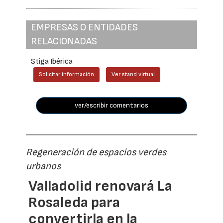
EMPRESAS O ENTIDADES
RELACIONADAS
Stiga Ibérica
Solicitar información
Ver stand virtual
ver/escribir comentarios
Regeneración de espacios verdes
urbanos
Valladolid renovará La
Rosaleda para
convertirla en la