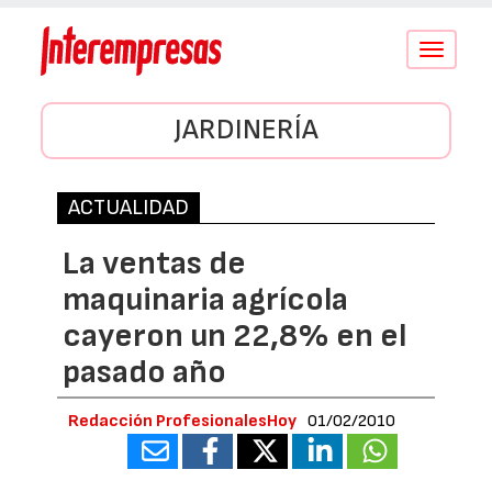
Conmutar
navegació
JARDINERÍA
ACTUALIDAD
La ventas de
maquinaria agrícola
cayeron un 22,8% en el
pasado año
Redacción ProfesionalesHoy
01/02/2010