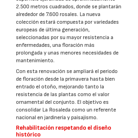
2.500 metros cuadrados, donde se plantarán
alrededor de 7.600 rosales. La nueva
colección estará compuesta por variedades
europeas de última generación,
seleccionadas por su mayor resistencia a
enfermedades, una floración más
prolongada y unas menores necesidades de
mantenimiento.
Con esta renovación se ampliará el periodo
de floración desde la primavera hasta bien
entrado el otoño, mejorando tanto la
resistencia de las plantas como el valor
ornamental del conjunto. El objetivo es
consolidar La Rosaleda como un referente
nacional en jardinería y paisajismo.
Rehabilitación respetando el diseño
histórico