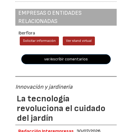
EMPRESAS O ENTIDADES
RELACIONADAS
Iberflora
Solicitar información
Ver stand virtual
ver/escribir comentarios
Innovación y jardinería
La tecnología
revoluciona el cuidado
del jardín
Redacción Interempresas
30/07/2026