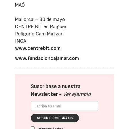
MAÓ
Mallorca – 30 de mayo
CENTRE BIT es Raiguer
Polígono Cam Matzarí
INCA
www.centrebit.com
www.fundacioncajamar.com
Suscríbase a nuestra
Newsletter -
Ver ejemplo
SUSCRIBIRME GRATIS
Marcar todos