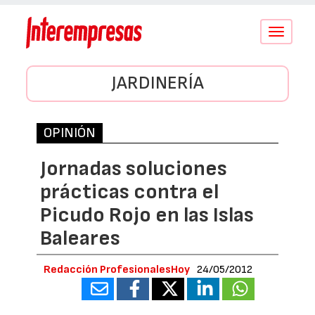
Conmutar
navegació
JARDINERÍA
OPINIÓN
Jornadas soluciones
prácticas contra el
Picudo Rojo en las Islas
Baleares
Redacción ProfesionalesHoy
24/05/2012