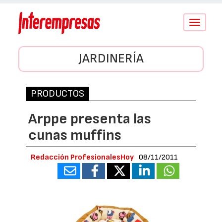
Conmutar
navegació
JARDINERÍA
PRODUCTOS
Arppe presenta las
cunas muffins
Redacción ProfesionalesHoy
08/11/2011