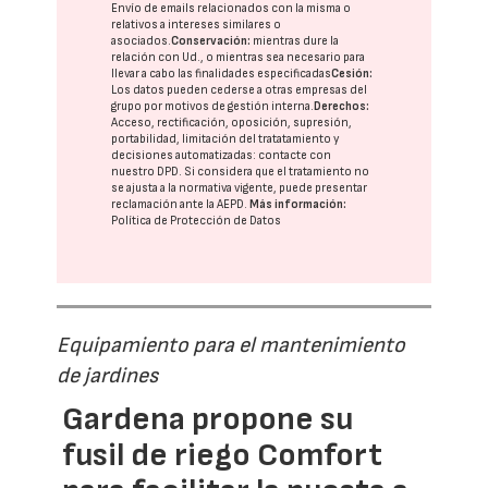
Envío de emails relacionados con la misma o
relativos a intereses similares o
asociados.
Conservación:
mientras dure la
relación con Ud., o mientras sea necesario para
llevar a cabo las finalidades especificadas
Cesión:
Los datos pueden cederse a otras
empresas del
grupo
por motivos de gestión interna.
Derechos:
Acceso, rectificación, oposición, supresión,
portabilidad, limitación del tratatamiento y
decisiones automatizadas:
contacte con
nuestro DPD
. Si considera que el tratamiento no
se ajusta a la normativa vigente, puede presentar
reclamación ante la
AEPD
.
Más información:
Política de Protección de Datos
Equipamiento para el mantenimiento
de jardines
Gardena propone su
fusil de riego Comfort