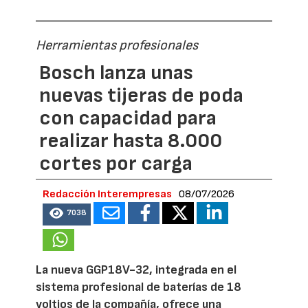
Herramientas profesionales
Bosch lanza unas
nuevas tijeras de poda
con capacidad para
realizar hasta 8.000
cortes por carga
Redacción Interempresas
08/07/2026
7038
La nueva GGP18V-32, integrada en el
sistema profesional de baterías de 18
voltios de la compañía, ofrece una