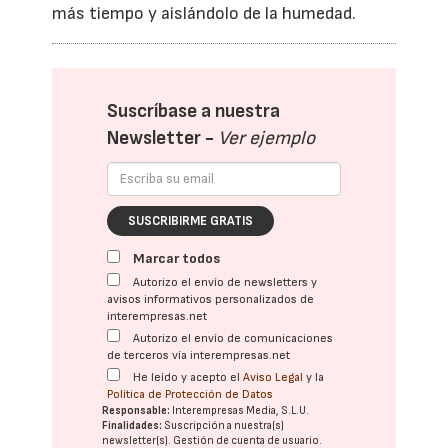
más tiempo y aislándolo de la humedad.
Suscríbase a nuestra
Newsletter -
Ver ejemplo
SUSCRIBIRME GRATIS
Marcar todos
Autorizo el envío de newsletters y
avisos informativos personalizados de
interempresas.net
Autorizo el envío de comunicaciones
de terceros vía interempresas.net
He leído y acepto el
Aviso Legal
y la
Política de Protección de Datos
Responsable:
Interempresas Media, S.L.U.
Finalidades:
Suscripción a nuestra(s)
newsletter(s). Gestión de cuenta de usuario.