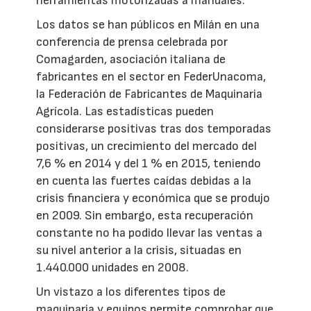
herramientas motorizadas a manuales.
Los datos se han públicos en Milán en una
conferencia de prensa celebrada por
Comagarden, asociación italiana de
fabricantes en el sector en FederUnacoma,
la Federación de Fabricantes de Maquinaria
Agrícola. Las estadísticas pueden
considerarse positivas tras dos temporadas
positivas, un crecimiento del mercado del
7,6 % en 2014 y del 1 % en 2015, teniendo
en cuenta las fuertes caídas debidas a la
crisis financiera y económica que se produjo
en 2009. Sin embargo, esta recuperación
constante no ha podido llevar las ventas a
su nivel anterior a la crisis, situadas en
1.440.000 unidades en 2008.
Un vistazo a los diferentes tipos de
maquinaria y equipos permite comprobar que