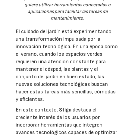
quiere utilizar herramientas conectadas o
aplicaciones para facilitar las tareas de
mantenimiento.
El cuidado del jardín está experimentando
una transformación impulsada por la
innovación tecnológica. En una época como
el verano, cuando los espacios verdes
requieren una atención constante para
mantener el césped, las plantas y el
conjunto del jardín en buen estado, las
nuevas soluciones tecnológicas buscan
hacer estas tareas más sencillas, cómodas
y eficientes.
En este contexto,
Stiga
destaca el
creciente interés de los usuarios por
incorporar herramientas que integren
avances tecnológicos capaces de optimizar