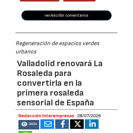
ver/escribir comentarios
Regeneración de espacios verdes
urbanos
Valladolid renovará La
Rosaleda para
convertirla en la
primera rosaleda
sensorial de España
Redacción Interempresas
28/07/2026
3024