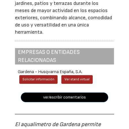
jardines, patios y terrazas durante los
meses de mayor actividad en los espacios
exteriores, combinando alcance, comodidad
de uso y versatilidad en una única
herramienta.
EMPRESAS O ENTIDADES
RELACIONADAS
Gardena - Husqvarna España, S.A.
Solicitar información
Ver stand virtual
ver/escribir comentarios
El aqualímetro de Gardena permite