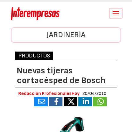
Conmutar
navegació
JARDINERÍA
PRODUCTOS
Nuevas tijeras
cortacésped de Bosch
Redacción ProfesionalesHoy
20/04/2010