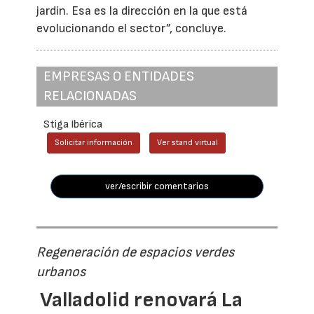
jardín. Esa es la dirección en la que está
evolucionando el sector”, concluye.
EMPRESAS O ENTIDADES
RELACIONADAS
Stiga Ibérica
Solicitar información
Ver stand virtual
ver/escribir comentarios
Regeneración de espacios verdes
urbanos
Valladolid renovará La