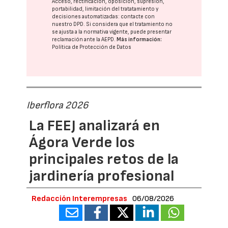
Acceso, rectificación, oposición, supresión,
portabilidad, limitación del tratatamiento y
decisiones automatizadas:
contacte con
nuestro DPD
. Si considera que el tratamiento no
se ajusta a la normativa vigente, puede presentar
reclamación ante la
AEPD
.
Más información:
Política de Protección de Datos
Iberflora 2026
La FEEJ analizará en
Ágora Verde los
principales retos de la
jardinería profesional
Redacción Interempresas
06/08/2026