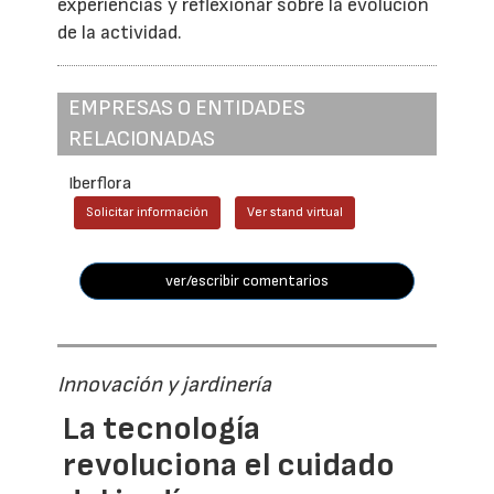
experiencias y reflexionar sobre la evolución
de la actividad.
EMPRESAS O ENTIDADES
RELACIONADAS
Iberflora
Solicitar información
Ver stand virtual
ver/escribir comentarios
Innovación y jardinería
La tecnología
revoluciona el cuidado