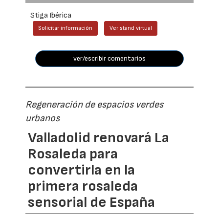
Stiga Ibérica
Solicitar información
Ver stand virtual
ver/escribir comentarios
Regeneración de espacios verdes
urbanos
Valladolid renovará La
Rosaleda para
convertirla en la
primera rosaleda
sensorial de España