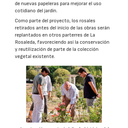
de nuevas papeleras para mejorar el uso
cotidiano del jardín.
Como parte del proyecto, los rosales
retirados antes del inicio de las obras serán
replantados en otros parterres de La
Rosaleda, favoreciendo así la conservación
y reutilización de parte de la colección
vegetal existente.