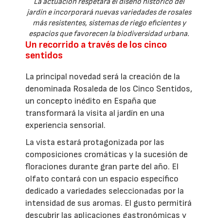
La actuación respetará el diseño histórico del
jardín e incorporará nuevas variedades de rosales
más resistentes, sistemas de riego eficientes y
espacios que favorecen la biodiversidad urbana.
Un recorrido a través de los cinco
sentidos
La principal novedad será la creación de la
denominada Rosaleda de los Cinco Sentidos,
un concepto inédito en España que
transformará la visita al jardín en una
experiencia sensorial.
La vista estará protagonizada por las
composiciones cromáticas y la sucesión de
floraciones durante gran parte del año. El
olfato contará con un espacio específico
dedicado a variedades seleccionadas por la
intensidad de sus aromas. El gusto permitirá
descubrir las aplicaciones gastronómicas y