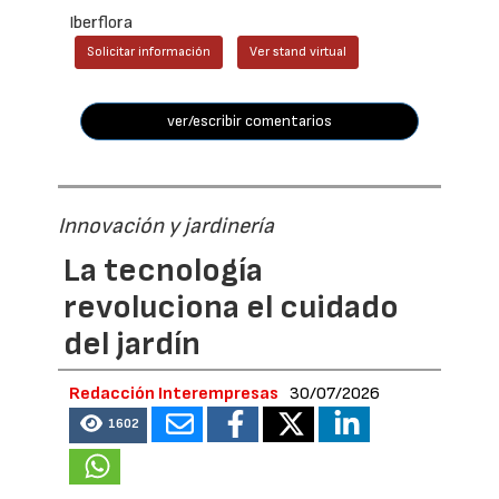
Iberflora
Solicitar información
Ver stand virtual
ver/escribir comentarios
Innovación y jardinería
La tecnología
revoluciona el cuidado
del jardín
Redacción Interempresas
30/07/2026
1602