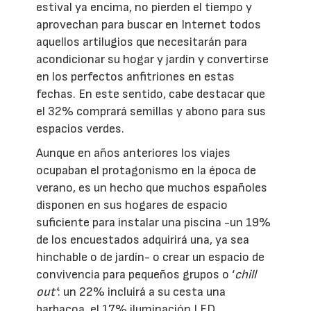
estival ya encima, no pierden el tiempo y
aprovechan para buscar en Internet todos
aquellos artilugios que necesitarán para
acondicionar su hogar y jardín y convertirse
en los perfectos anfitriones en estas
fechas. En este sentido, cabe destacar que
el 32% comprará semillas y abono para sus
espacios verdes.
Aunque en años anteriores los viajes
ocupaban el protagonismo en la época de
verano, es un hecho que muchos españoles
disponen en sus hogares de espacio
suficiente para instalar una piscina -un 19%
de los encuestados adquirirá una, ya sea
hinchable o de jardín- o crear un espacio de
convivencia para pequeños grupos o ‘
chill
out’
: un 22% incluirá a su cesta una
barbacoa, el 17% iluminación LED