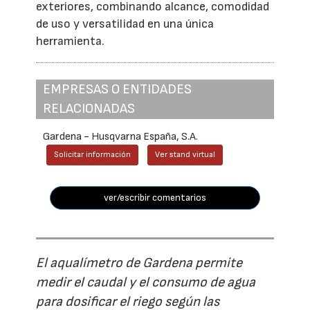
exteriores, combinando alcance, comodidad
de uso y versatilidad en una única
herramienta.
EMPRESAS O ENTIDADES
RELACIONADAS
Gardena - Husqvarna España, S.A.
Solicitar información
Ver stand virtual
ver/escribir comentarios
El aqualímetro de Gardena permite
medir el caudal y el consumo de agua
para dosificar el riego según las