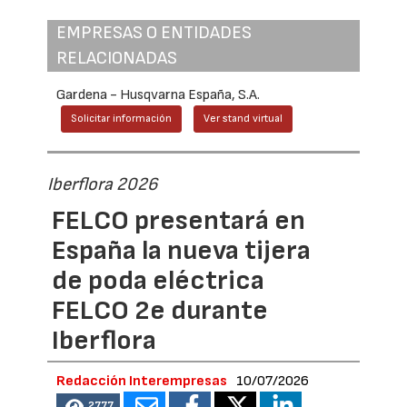
EMPRESAS O ENTIDADES
RELACIONADAS
Gardena - Husqvarna España, S.A.
Solicitar información
Ver stand virtual
Iberflora 2026
FELCO presentará en
España la nueva tijera
de poda eléctrica
FELCO 2e durante
Iberflora
Redacción Interempresas
10/07/2026
2777