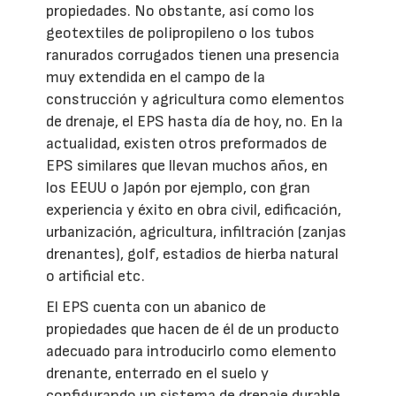
propiedades. No obstante, así como los
geotextiles de polipropileno o los tubos
ranurados corrugados tienen una presencia
muy extendida en el campo de la
construcción y agricultura como elementos
de drenaje, el EPS hasta día de hoy, no. En la
actualidad, existen otros preformados de
EPS similares que llevan muchos años, en
los EEUU o Japón por ejemplo, con gran
experiencia y éxito en obra civil, edificación,
urbanización, agricultura, infiltración (zanjas
drenantes), golf, estadios de hierba natural
o artificial etc.
El EPS cuenta con un abanico de
propiedades que hacen de él de un producto
adecuado para introducirlo como elemento
drenante, enterrado en el suelo y
configurando un sistema de drenaje durable.