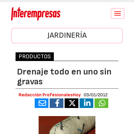
Conmutar
navegació
JARDINERÍA
PRODUCTOS
Drenaje todo en uno sin
gravas
Redacción ProfesionalesHoy
03/01/2012