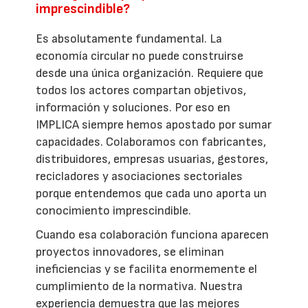
imprescindible?
Es absolutamente fundamental. La
economía circular no puede construirse
desde una única organización. Requiere que
todos los actores compartan objetivos,
información y soluciones. Por eso en
IMPLICA siempre hemos apostado por sumar
capacidades. Colaboramos con fabricantes,
distribuidores, empresas usuarias, gestores,
recicladores y asociaciones sectoriales
porque entendemos que cada uno aporta un
conocimiento imprescindible.
Cuando esa colaboración funciona aparecen
proyectos innovadores, se eliminan
ineficiencias y se facilita enormemente el
cumplimiento de la normativa. Nuestra
experiencia demuestra que las mejores