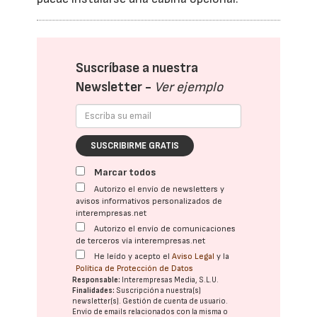
Suscríbase a nuestra
Newsletter -
Ver ejemplo
SUSCRIBIRME GRATIS
Marcar todos
Autorizo el envío de newsletters y
avisos informativos personalizados de
interempresas.net
Autorizo el envío de comunicaciones
de terceros vía interempresas.net
He leído y acepto el
Aviso Legal
y la
Política de Protección de Datos
Responsable:
Interempresas Media, S.L.U.
Finalidades:
Suscripción a nuestra(s)
newsletter(s). Gestión de cuenta de usuario.
Envío de emails relacionados con la misma o