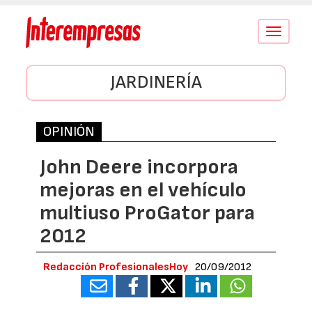
Conmutar
navegació
JARDINERÍA
OPINIÓN
John Deere incorpora
mejoras en el vehículo
multiuso ProGator para
2012
Redacción ProfesionalesHoy
20/09/2012