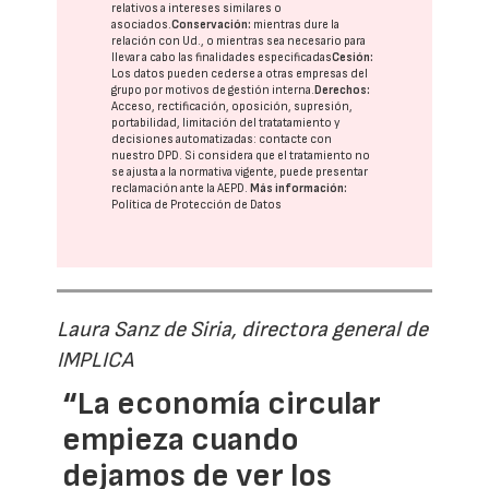
relativos a intereses similares o
asociados.
Conservación:
mientras dure la
relación con Ud., o mientras sea necesario para
llevar a cabo las finalidades especificadas
Cesión:
Los datos pueden cederse a otras
empresas del
grupo
por motivos de gestión interna.
Derechos:
Acceso, rectificación, oposición, supresión,
portabilidad, limitación del tratatamiento y
decisiones automatizadas:
contacte con
nuestro DPD
. Si considera que el tratamiento no
se ajusta a la normativa vigente, puede presentar
reclamación ante la
AEPD
.
Más información:
Política de Protección de Datos
Laura Sanz de Siria, directora general de
IMPLICA
“La economía circular
empieza cuando
dejamos de ver los