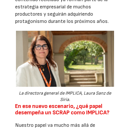
estrategia empresarial de muchos
productores y seguirán adquiriendo
protagonismo durante los próximos años.
La directora general de IMPLICA, Laura Sanz de
Siria.
En ese nuevo escenario, ¿qué papel
desempeña un SCRAP como IMPLICA?
Nuestro papel va mucho más allá de