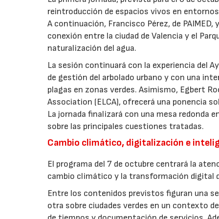
reintroducción de espacios vivos en entornos 
A continuación, Francisco Pérez, de PAIMED, y
conexión entre la ciudad de Valencia y el Parq
naturalización del agua.
La sesión continuará con la experiencia del 
de gestión del arbolado urbano y con una int
plagas en zonas verdes. Asimismo, Egbert Ro
Association (ELCA), ofrecerá una ponencia sob
La jornada finalizará con una mesa redonda e
sobre las principales cuestiones tratadas.
Cambio climático, digitalización e intelig
El programa del 7 de octubre centrará la atenc
cambio climático y la transformación digital d
Entre los contenidos previstos figuran una ses
otra sobre ciudades verdes en un contexto de 
de tiempos y documentación de servicios. Ade