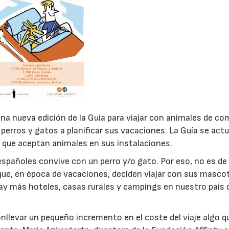
na nueva edición de la Guía para viajar con animales de co
 perros y gatos a planificar sus vacaciones. La Guía se actu
que aceptan animales en sus instalaciones.
spañoles convive con un perro y/o gato. Por eso, no es de
que, en época de vacaciones, deciden viajar con sus masco
y más hoteles, casas rurales y campings en nuestro país 
onllevar un pequeño incremento en el coste del viaje algo q