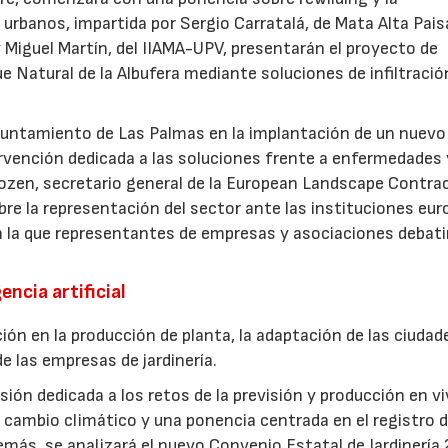
urbanos, impartida por Sergio Carratalá, de Mata Alta Pais
 Miguel Martín, del IIAMA-UPV, presentarán el proyecto de
ue Natural de la Albufera mediante soluciones de infiltració
Ayuntamiento de Las Palmas en la implantación de un nuevo
ervención dedicada a las soluciones frente a enfermedades 
ozen, secretario general de la European Landscape Contra
re la representación del sector ante las instituciones eur
n la que representantes de empresas y asociaciones debati
encia artificial
ión en la producción de planta, la adaptación de las ciudad
e las empresas de jardinería.
ión dedicada a los retos de la previsión y producción en vi
cambio climático y una ponencia centrada en el registro d
más, se analizará el nuevo Convenio Estatal de Jardinería