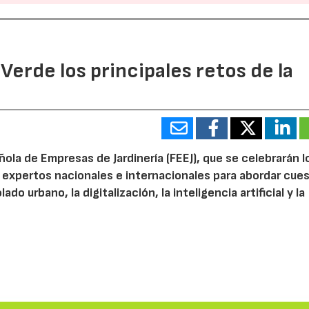
 Verde los principales retos de la
ola de Empresas de Jardinería (FEEJ), que se celebrarán l
 a expertos nacionales e internacionales para abordar cue
do urbano, la digitalización, la inteligencia artificial y la