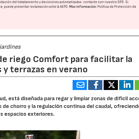
imitación del tratatamiento y decisiones automatizadas:
contacte con nuestro DPD
. Si
nte, puede presentar reclamación ante la
AEPD
.
Más información:
Política de Protección de
jardines
e riego Comfort para facilitar la
s y terrazas en verano
d, está diseñada para regar y limpiar zonas de difícil ac
s de chorro y la regulación continua del caudal, ofrecien
os espacios exteriores.