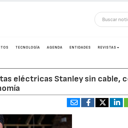
CTOS
TECNOLOGÍA
AGENDA
ENTIDADES
REVISTAS
s eléctricas Stanley sin cable, 
nomía