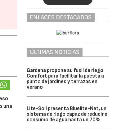
ENLACES DESTACADOS
ÚLTIMAS NOTICIAS
Gardena propone su fusil de riego
Comfort para facilitar la puesta a
punto de jardines y terrazas en
verano
ceso
do una
Lite-Soil presenta Bluelite-Net, un
sistema de riego capaz de reducir el
consumo de agua hasta un 70%