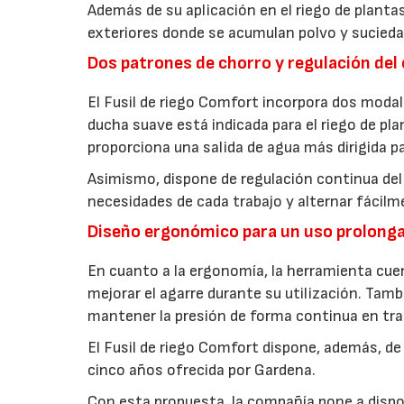
Además de su aplicación en el riego de plantas
exteriores donde se acumulan polvo y suciedad
Dos patrones de chorro y regulación del
El Fusil de riego Comfort incorpora dos modal
ducha suave está indicada para el riego de pl
proporciona una salida de agua más dirigida pa
Asimismo, dispone de regulación continua del 
necesidades de cada trabajo y alternar fácilme
Diseño ergonómico para un uso prolong
En cuanto a la ergonomía, la herramienta c
mejorar el agarre durante su utilización. Tamb
mantener la presión de forma continua en tr
El Fusil de riego Comfort dispone, además, de
cinco años ofrecida por Gardena.
Con esta propuesta, la compañía pone a disposi