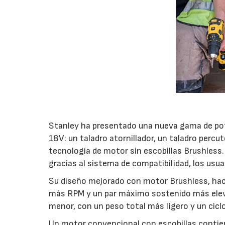
Stanley ha presentado una nueva gama de pot
18V: un taladro atornillador, un taladro percu
tecnología de motor sin escobillas Brushles
gracias al sistema de compatibilidad, los usu
Su diseño mejorado con motor Brushless, ha
más RPM y un par máximo sostenido más elev
menor, con un peso total más ligero y un cicl
Un motor convencional con escobillas contien