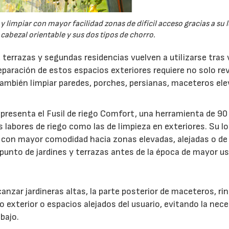
y limpiar con mayor facilidad zonas de difícil acceso gracias a su 
cabezal orientable y sus dos tipos de chorro.
 terrazas y segundas residencias vuelven a utilizarse tras 
aración de estos espacios exteriores requiere no solo rev
 también limpiar paredes, porches, persianas, maceteros el
presenta el Fusil de riego Comfort, una herramienta de 90
s labores de riego como las de limpieza en exteriores. Su l
gua con mayor comodidad hacia zonas elevadas, alejadas o de
punto de jardines y terrazas antes de la época de mayor us
alcanzar jardineras altas, la parte posterior de maceteros, r
rio exterior o espacios alejados del usuario, evitando la nec
bajo.