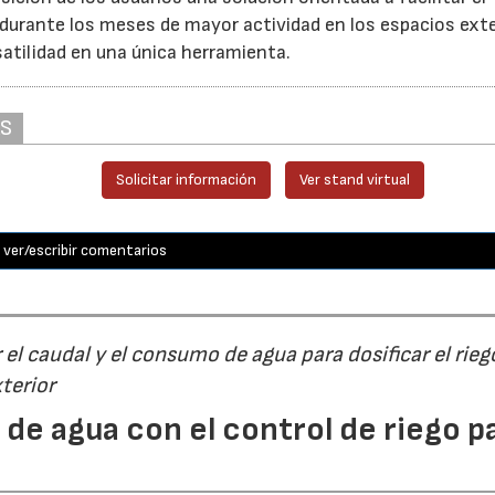
 durante los meses de mayor actividad en los espacios exte
atilidad en una única herramienta.
AS
Solicitar información
Ver stand virtual
ver/escribir comentarios
el caudal y el consumo de agua para dosificar el rieg
terior
 de agua con el control de riego p