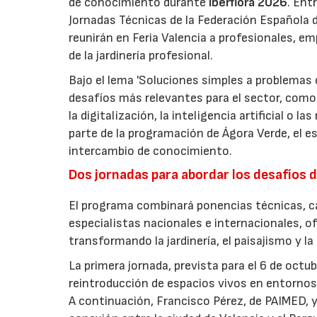
de conocimiento durante
Iberflora 2026
. Ent
Jornadas Técnicas de la Federación Española de
reunirán en Feria Valencia a profesionales, em
de la jardinería profesional.
Bajo el lema 'Soluciones simples a problemas c
desafíos más relevantes para el sector, como 
la digitalización, la inteligencia artificial o 
parte de la programación de Ágora Verde, el esp
intercambio de conocimiento.
Dos jornadas para abordar los desafíos d
El programa combinará ponencias técnicas, ca
especialistas nacionales e internacionales, o
transformando la jardinería, el paisajismo y l
La primera jornada, prevista para el 6 de oct
reintroducción de espacios vivos en entornos 
A continuación, Francisco Pérez, de PAIMED, y