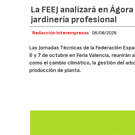
La FEEJ analizará en Ágora
jardinería profesional
Redacción Interempresas
06/08/2026
Las Jornadas Técnicas de la Federación Españ
6 y 7 de octubre en Feria Valencia, reunirán
como el cambio climático, la gestión del arbola
producción de planta.