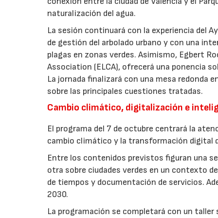
conexión entre la ciudad de Valencia y el Parq
naturalización del agua.
La sesión continuará con la experiencia del 
de gestión del arbolado urbano y con una int
plagas en zonas verdes. Asimismo, Egbert Ro
Association (ELCA), ofrecerá una ponencia sob
La jornada finalizará con una mesa redonda e
sobre las principales cuestiones tratadas.
Cambio climático, digitalización e intelig
El programa del 7 de octubre centrará la atenc
cambio climático y la transformación digital d
Entre los contenidos previstos figuran una ses
otra sobre ciudades verdes en un contexto de 
de tiempos y documentación de servicios. Ade
2030.
La programación se completará con un taller so