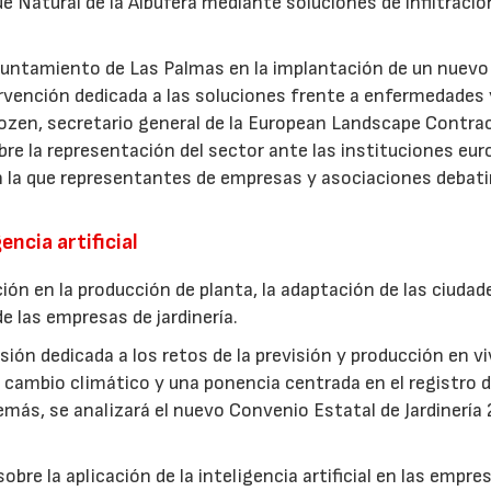
ue Natural de la Albufera mediante soluciones de infiltració
Ayuntamiento de Las Palmas en la implantación de un nuevo
ervención dedicada a las soluciones frente a enfermedades 
ozen, secretario general de la European Landscape Contra
re la representación del sector ante las instituciones eur
n la que representantes de empresas y asociaciones debati
encia artificial
ión en la producción de planta, la adaptación de las ciudad
e las empresas de jardinería.
ión dedicada a los retos de la previsión y producción en vi
cambio climático y una ponencia centrada en el registro d
más, se analizará el nuevo Convenio Estatal de Jardinería
bre la aplicación de la inteligencia artificial en las empre