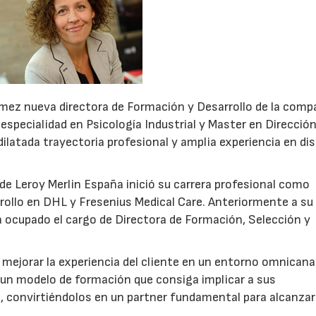
mez nueva directora de Formación y Desarrollo de la comp
especialidad en Psicología Industrial y Master en Direcció
atada trayectoria profesional y amplia experiencia en di
de Leroy Merlin España inició su carrera profesional como
ollo en DHL y Fresenius Medical Care. Anteriormente a su
a ocupado el cargo de Directora de Formación, Selección y
 mejorar la experiencia del cliente en un entorno omnicana
r un modelo de formación que consiga implicar a sus
, convirtiéndolos en un partner fundamental para alcanzar