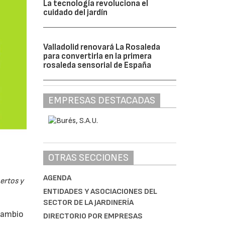
La tecnología revoluciona el
cuidado del jardín
Valladolid renovará La Rosaleda
para convertirla en la primera
rosaleda sensorial de España
EMPRESAS DESTACADAS
OTRAS SECCIONES
AGENDA
pertos y
ENTIDADES Y ASOCIACIONES DEL
SECTOR DE LA JARDINERÍA
rcambio
DIRECTORIO POR EMPRESAS