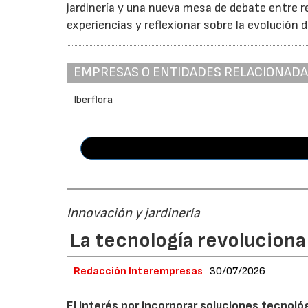
jardinería y una nueva mesa de debate entre r
experiencias y reflexionar sobre la evolución d
EMPRESAS O ENTIDADES RELACIONAD
Iberflora
Innovación y jardinería
La tecnología revoluciona 
Redacción Interempresas
30/07/2026
El interés por incorporar soluciones tecnol