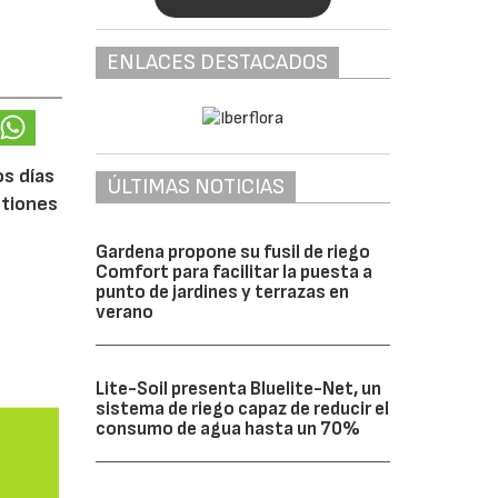
ENLACES DESTACADOS
os días
ÚLTIMAS NOTICIAS
stiones
Gardena propone su fusil de riego
Comfort para facilitar la puesta a
punto de jardines y terrazas en
verano
Lite-Soil presenta Bluelite-Net, un
sistema de riego capaz de reducir el
consumo de agua hasta un 70%