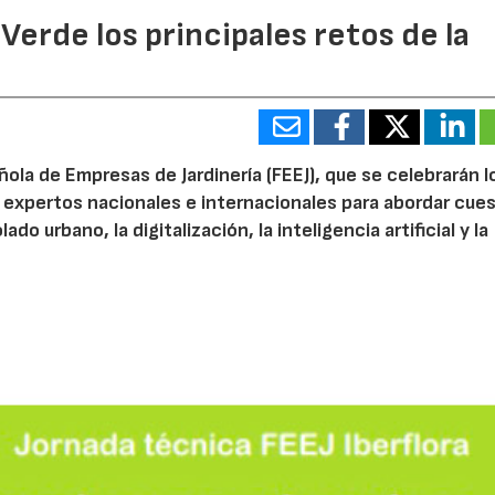
 Verde los principales retos de la
ola de Empresas de Jardinería (FEEJ), que se celebrarán l
 a expertos nacionales e internacionales para abordar cue
do urbano, la digitalización, la inteligencia artificial y la