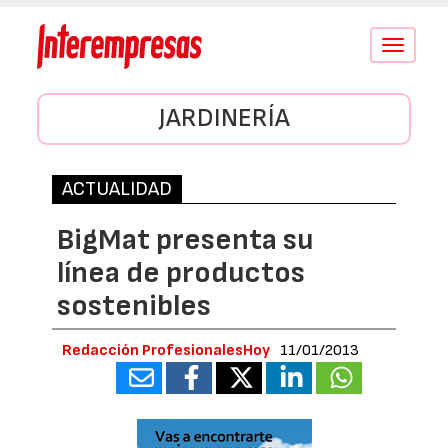
Conmutar
navegació
JARDINERÍA
ACTUALIDAD
BigMat presenta su
línea de productos
sostenibles
Redacción ProfesionalesHoy
11/01/2013