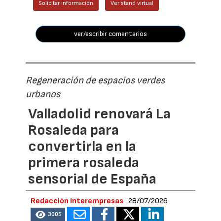
Solicitar información
Ver stand virtual
ver/escribir comentarios
Regeneración de espacios verdes
urbanos
Valladolid renovará La
Rosaleda para
convertirla en la
primera rosaleda
sensorial de España
Redacción Interempresas
28/07/2026
3005