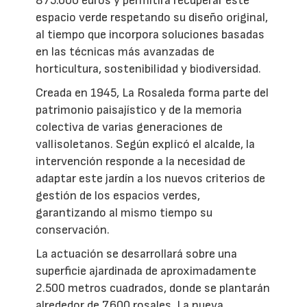
875.000 euros y permitirá recuperar este
espacio verde respetando su diseño original,
al tiempo que incorpora soluciones basadas
en las técnicas más avanzadas de
horticultura, sostenibilidad y biodiversidad.
Creada en 1945, La Rosaleda forma parte del
patrimonio paisajístico y de la memoria
colectiva de varias generaciones de
vallisoletanos. Según explicó el alcalde, la
intervención responde a la necesidad de
adaptar este jardín a los nuevos criterios de
gestión de los espacios verdes,
garantizando al mismo tiempo su
conservación.
La actuación se desarrollará sobre una
superficie ajardinada de aproximadamente
2.500 metros cuadrados, donde se plantarán
alrededor de 7.600 rosales. La nueva