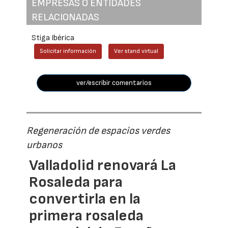
EMPRESAS O ENTIDADES
RELACIONADAS
Stiga Ibérica
Solicitar información
Ver stand virtual
ver/escribir comentarios
Regeneración de espacios verdes
urbanos
Valladolid renovará La
Rosaleda para
convertirla en la
primera rosaleda