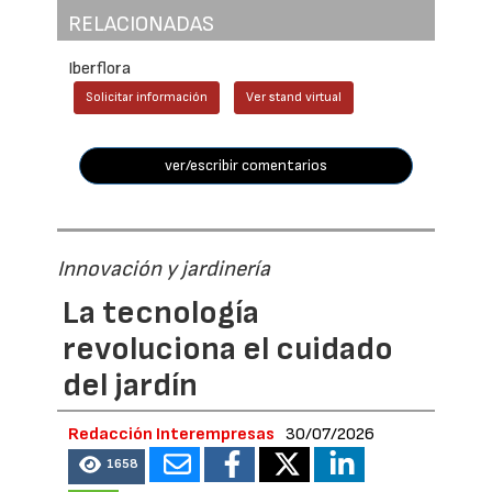
RELACIONADAS
Iberflora
Solicitar información
Ver stand virtual
ver/escribir comentarios
Innovación y jardinería
La tecnología
revoluciona el cuidado
del jardín
Redacción Interempresas
30/07/2026
1658