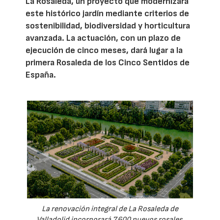
La Rosaleda, un proyecto que modernizará
este histórico jardín mediante criterios de
sostenibilidad, biodiversidad y horticultura
avanzada. La actuación, con un plazo de
ejecución de cinco meses, dará lugar a la
primera Rosaleda de los Cinco Sentidos de
España.
La renovación integral de La Rosaleda de
Valladolid incorporará 7.600 nuevos rosales,