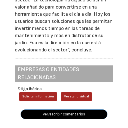
valor añadido para convertirse en una
herramienta que facilita el día a día. Hoy los
usuarios buscan soluciones que les permitan
invertir menos tiempo en las tareas de
mantenimiento y más en disfrutar de su
jardín. Esa es la dirección en la que está
evolucionando el sector”, concluye.
EMPRESAS O ENTIDADES
RELACIONADAS
Stiga Ibérica
Solicitar información
Ver stand virtual
ver/escribir comentarios