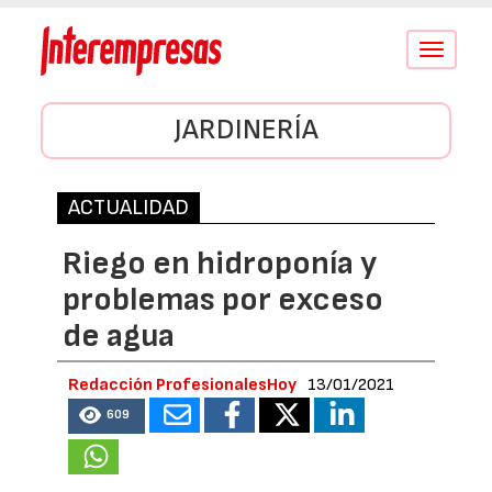
Conmutar
navegació
JARDINERÍA
ACTUALIDAD
Riego en hidroponía y
problemas por exceso
de agua
Redacción ProfesionalesHoy
13/01/2021
609