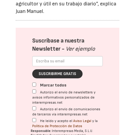
agricultor y útil en su trabajo diario”, explica
Juan Manuel.
Suscríbase a nuestra
Newsletter -
Ver ejemplo
SUSCRIBIRME GRATIS
Marcar todos
Autorizo el envío de newsletters y
avisos informativos personalizados de
interempresas.net
Autorizo el envío de comunicaciones
de terceros vía interempresas.net
He leído y acepto el
Aviso Legal
y la
Política de Protección de Datos
Responsable:
Interempresas Media, S.L.U.