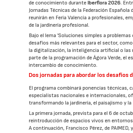
de conocimiento durante
Iberflora 2026
. Ent
Jornadas Técnicas de la Federación Española de
reunirán en Feria Valencia a profesionales, em
de la jardinería profesional.
Bajo el lema 'Soluciones simples a problemas c
desafíos más relevantes para el sector, como 
la digitalización, la inteligencia artificial o 
parte de la programación de Ágora Verde, el esp
intercambio de conocimiento.
Dos jornadas para abordar los desafíos d
El programa combinará ponencias técnicas, ca
especialistas nacionales e internacionales, o
transformando la jardinería, el paisajismo y l
La primera jornada, prevista para el 6 de oct
reintroducción de espacios vivos en entornos 
A continuación, Francisco Pérez, de PAIMED, y