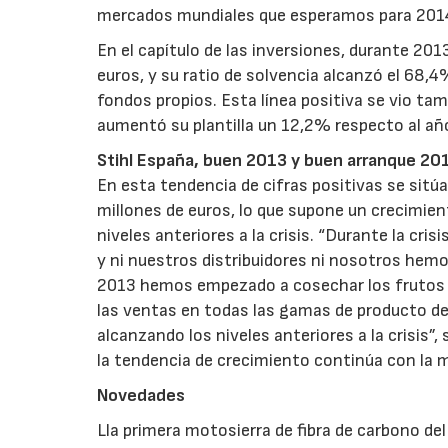
mercados mundiales que esperamos para 2014
En el capítulo de las inversiones, durante 201
euros, y su ratio de solvencia alcanzó el 68,4
fondos propios. Esta línea positiva se vio tam
aumentó su plantilla un 12,2% respecto al añ
Stihl España, buen 2013 y buen arranque 20
En esta tendencia de cifras positivas se sitú
millones de euros, lo que supone un crecimient
niveles anteriores a la crisis. “Durante la cr
y ni nuestros distribuidores ni nosotros hem
2013 hemos empezado a cosechar los frutos d
las ventas en todas las gamas de producto de
alcanzando los niveles anteriores a la crisis”, 
la tendencia de crecimiento continúa con la 
Novedades
Lla primera motosierra de fibra de carbono de