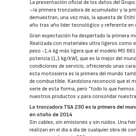
La presentación oficial de los datos del Gru
–la primera tronzadora de acumulador y la pri
demuestran, una vez más, la apuesta de Stihl 
año tras año líder tecnológico y referente en 
Gran expectación ha despertado la primera mot
Realizada con materiales ultra ligeros como el
peso -1,4 kg más ligera que el modelo MS 661
potencia (1,1 kg/kW), que es la mejor del mun
condiciones de servicio, ofreciendo unas car
esta motosierra es la primera del mundo tamb
de combustible. Kandziora reconoció que el m
serie de esta forma, pero “todo lo que hemos a
nuestros productos y para consolidar nuestra 
La tronzadora TSA 230 es la primera del mun
en otoño de 2014
Sin cables, sin emisiones y sin ruidos. Una h
realizan en el día a día de cualquier obra de 