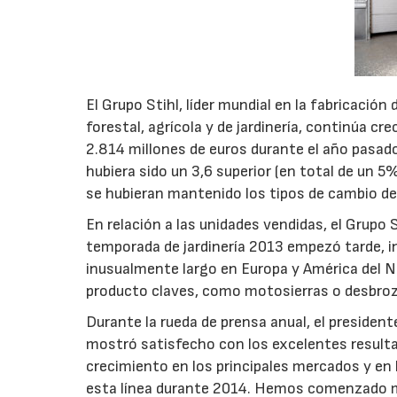
El Grupo Stihl, líder mundial en la fabricaci
forestal, agrícola y de jardinería, continúa c
2.814 millones de euros durante el año pasad
hubiera sido un 3,6 superior (en total de un 5%
se hubieran mantenido los tipos de cambio del
En relación a las unidades vendidas, el Grupo 
temporada de jardinería 2013 empezó tarde, inf
inusualmente largo en Europa y América del 
producto claves, como motosierras o desbroz
Durante la rueda de prensa anual, el president
mostró satisfecho con los excelentes resultad
crecimiento en los principales mercados y en
esta línea durante 2014. Hemos comenzado mej