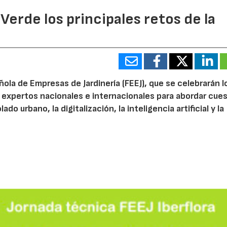
 Verde los principales retos de la
ola de Empresas de Jardinería (FEEJ), que se celebrarán l
 a expertos nacionales e internacionales para abordar cue
do urbano, la digitalización, la inteligencia artificial y la