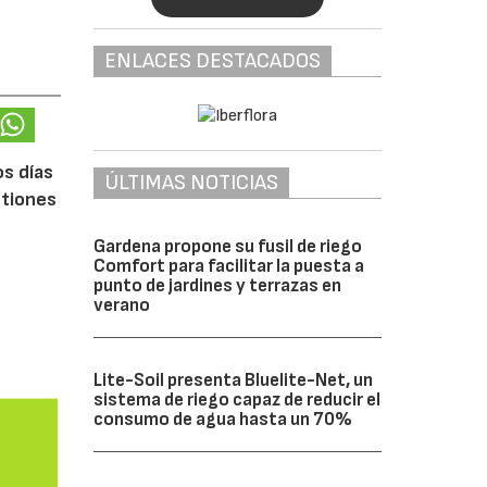
ENLACES DESTACADOS
os días
ÚLTIMAS NOTICIAS
stiones
Gardena propone su fusil de riego
Comfort para facilitar la puesta a
punto de jardines y terrazas en
verano
Lite-Soil presenta Bluelite-Net, un
sistema de riego capaz de reducir el
consumo de agua hasta un 70%