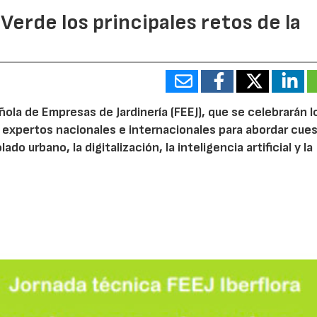
 Verde los principales retos de la
ola de Empresas de Jardinería (FEEJ), que se celebrarán l
 a expertos nacionales e internacionales para abordar cue
do urbano, la digitalización, la inteligencia artificial y la