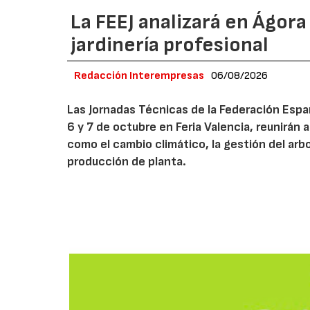
La FEEJ analizará en Ágora
jardinería profesional
Redacción Interempresas
06/08/2026
Las Jornadas Técnicas de la Federación Españ
6 y 7 de octubre en Feria Valencia, reunirán
como el cambio climático, la gestión del arbola
producción de planta.