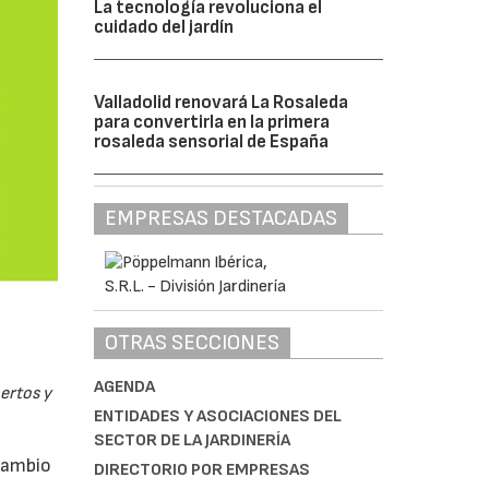
La tecnología revoluciona el
cuidado del jardín
Valladolid renovará La Rosaleda
para convertirla en la primera
rosaleda sensorial de España
EMPRESAS DESTACADAS
OTRAS SECCIONES
AGENDA
pertos y
ENTIDADES Y ASOCIACIONES DEL
SECTOR DE LA JARDINERÍA
rcambio
DIRECTORIO POR EMPRESAS