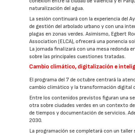
conexión entre la ciudad de Valencia y el Parq
naturalización del agua.
La sesión continuará con la experiencia del 
de gestión del arbolado urbano y con una int
plagas en zonas verdes. Asimismo, Egbert Ro
Association (ELCA), ofrecerá una ponencia sob
La jornada finalizará con una mesa redonda e
sobre las principales cuestiones tratadas.
Cambio climático, digitalización e intelig
El programa del 7 de octubre centrará la atenc
cambio climático y la transformación digital d
Entre los contenidos previstos figuran una ses
otra sobre ciudades verdes en un contexto de 
de tiempos y documentación de servicios. Ade
2030.
La programación se completará con un taller so