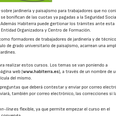
e
sobre jardinería y paisajismo para trabajadores que no con
 se bonifican de las cuotas ya pagadas a la Seguridad Socia
. Además Habiterra puede gertionar los trámites ante esta
o Entidad Organizadora y Centro de Formación.
como formadores de trabajadores de jardinería y de técnic
ulo de grado universitario de paisajismo, acarrean una ampl
ardines.
ra realizar estos cursos. Los temas se van poniendo a
página web (
www.habiterra.es
), a través de un nombre de u
rícula del mismo.
preguntas que deberá contestar y enviar por correo electr
nviará, también por correo electrónico, las correcciones si l
on-line
es flexible, ya que permite empezar el curso en el
e convenga.