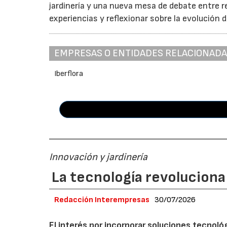
jardinería y una nueva mesa de debate entre r
experiencias y reflexionar sobre la evolución d
EMPRESAS O ENTIDADES RELACIONAD
Iberflora
Innovación y jardinería
La tecnología revoluciona 
Redacción Interempresas
30/07/2026
El interés por incorporar soluciones tecnol