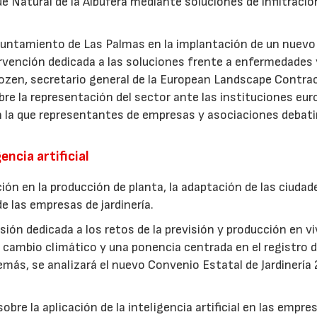
ue Natural de la Albufera mediante soluciones de infiltració
Ayuntamiento de Las Palmas en la implantación de un nuevo
ervención dedicada a las soluciones frente a enfermedades 
ozen, secretario general de la European Landscape Contra
re la representación del sector ante las instituciones eur
n la que representantes de empresas y asociaciones debati
encia artificial
ión en la producción de planta, la adaptación de las ciudad
e las empresas de jardinería.
ión dedicada a los retos de la previsión y producción en vi
cambio climático y una ponencia centrada en el registro d
más, se analizará el nuevo Convenio Estatal de Jardinería
bre la aplicación de la inteligencia artificial en las empre