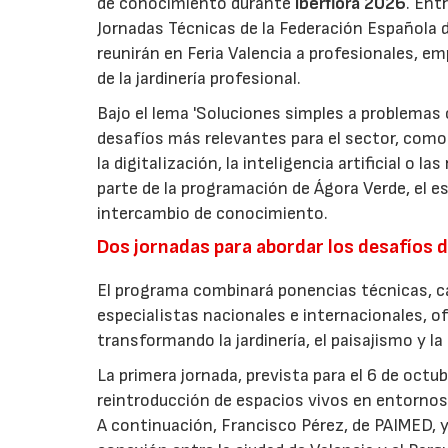
de conocimiento durante
Iberflora 2026
. Ent
Jornadas Técnicas de la Federación Española de
reunirán en Feria Valencia a profesionales, em
de la jardinería profesional.
Bajo el lema 'Soluciones simples a problemas c
desafíos más relevantes para el sector, como 
la digitalización, la inteligencia artificial o 
parte de la programación de Ágora Verde, el esp
intercambio de conocimiento.
Dos jornadas para abordar los desafíos d
El programa combinará ponencias técnicas, ca
especialistas nacionales e internacionales, o
transformando la jardinería, el paisajismo y l
La primera jornada, prevista para el 6 de oct
reintroducción de espacios vivos en entornos 
A continuación, Francisco Pérez, de PAIMED, y