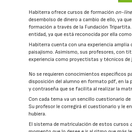
Habiterra ofrece cursos de formación
on-lin
desembolso de dinero a cambio de ello, ya que
formación a través de la Fundación Tripartita
entidad, ya que está reconocida por ella com
Habiterra cuenta con una experiencia amplia 
paisajismo. Asimismo, sus profesores, con tít
experiencia como proyectistas y técnicos de j
No se requieren conocimientos específicos pa
disposición del alumno en formato pdf, en la 
y contraseña que se facilita al realizar la mat
Con cada tema va un sencillo cuestionario de 
Su profesor le corregirá el cuestionario y le e
hubiera.
El sistema de matriculación de estos cursos
momento que lo desee e ir al ritmo que más l