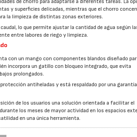
idades de chorro para adaptarse a diferentes tareas. La op
antas y superficies delicadas, mientras que el chorro conce
ra la limpieza de distintas zonas exteriores.
caudal, lo que permite ajustar la cantidad de agua según la
nte entre labores de riego y limpieza.
ado
uenta con un mango con componentes blandos diseñado par
ién incorpora un gatillo con bloqueo integrado, que evita
abajos prolongados.
 protección antiheladas y está respaldado por una garantía
ción de los usuarios una solución orientada a facilitar el
 durante los meses de mayor actividad en los espacios exte
atilidad en una única herramienta.