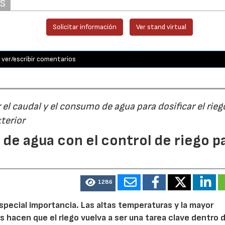
AS
Solicitar información
Ver stand virtual
ver/escribir comentarios
el caudal y el consumo de agua para dosificar el rieg
terior
 de agua con el control de riego p
1286
special importancia. Las altas temperaturas y la mayor
as hacen que el riego vuelva a ser una tarea clave dentro d