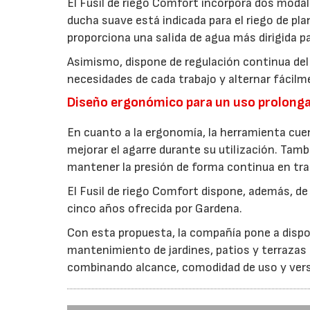
El Fusil de riego Comfort incorpora dos modal
ducha suave está indicada para el riego de pl
proporciona una salida de agua más dirigida pa
Asimismo, dispone de regulación continua del 
necesidades de cada trabajo y alternar fácilme
Diseño ergonómico para un uso prolong
En cuanto a la ergonomía, la herramienta c
mejorar el agarre durante su utilización. Tamb
mantener la presión de forma continua en tr
El Fusil de riego Comfort dispone, además, de
cinco años ofrecida por Gardena.
Con esta propuesta, la compañía pone a disposi
mantenimiento de jardines, patios y terrazas
combinando alcance, comodidad de uso y vers