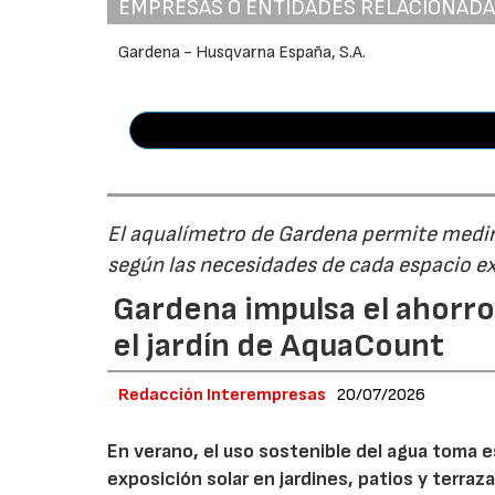
EMPRESAS O ENTIDADES RELACIONAD
Gardena - Husqvarna España, S.A.
El aqualímetro de Gardena permite medir 
según las necesidades de cada espacio ex
Gardena impulsa el ahorro
el jardín de AquaCount
Redacción Interempresas
20/07/2026
En verano, el uso sostenible del agua toma e
exposición solar en jardines, patios y terraz