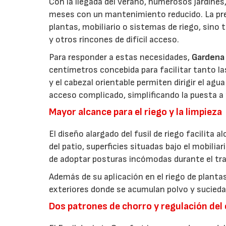
Con la llegada del verano, numerosos jardines,
meses con un mantenimiento reducido. La prep
plantas, mobiliario o sistemas de riego, sino
y otros rincones de difícil acceso.
Para responder a estas necesidades,
Gardena
centímetros concebida para facilitar tanto la
y el cabezal orientable permiten dirigir el a
acceso complicado, simplificando la puesta a 
Mayor alcance para el riego y la limpieza
El diseño alargado del fusil de riego facilita 
del patio, superficies situadas bajo el mobilia
de adoptar posturas incómodas durante el tra
Además de su aplicación en el riego de plantas
exteriores donde se acumulan polvo y suciedad
Dos patrones de chorro y regulación del