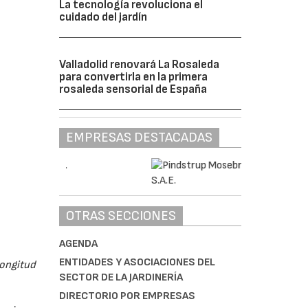
La tecnología revoluciona el
cuidado del jardín
Valladolid renovará La Rosaleda
para convertirla en la primera
rosaleda sensorial de España
EMPRESAS DESTACADAS
OTRAS SECCIONES
AGENDA
ENTIDADES Y ASOCIACIONES DEL
longitud
SECTOR DE LA JARDINERÍA
DIRECTORIO POR EMPRESAS