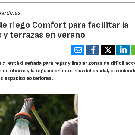
jardines
e riego Comfort para facilitar la
s y terrazas en verano
d, está diseñada para regar y limpiar zonas de difícil ac
s de chorro y la regulación continua del caudal, ofrecien
os espacios exteriores.