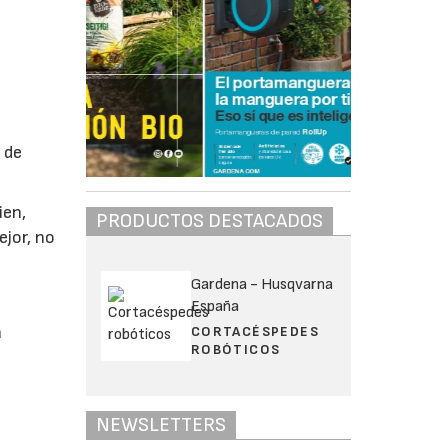
 de
ien,
PRODUCTOS DESTACADOS
ejor, no
Gardena - Husqvarna
España
a
CORTACÉSPEDES
ROBÓTICOS
NEWSLETTERS