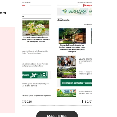
com
30/07/2026
SUSCRIBIRSE