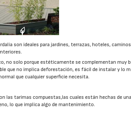
dalia son ideales para jardines, terrazas, hoteles, caminos
interiores.
tico, no solo porque estéticamente se complementan muy b
le que no implica deforestación, es fácil de instalar y lo m
normal que cualquier superficie necesita.
on las tarimas compuestas,las cuales están hechas de un
eno, lo que implica algo de mantenimiento.