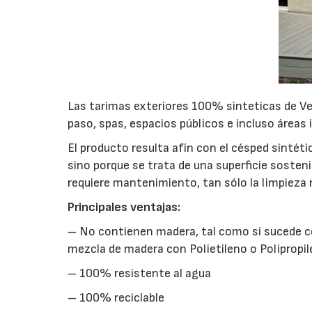
Las tarimas exteriores 100% sinteticas de Ver
paso, spas, espacios públicos e incluso áreas 
El producto resulta afín con el césped sinté
sino porque se trata de una superficie sostenib
requiere mantenimiento, tan sólo la limpieza 
Principales ventajas:
– No contienen madera, tal como sí sucede c
mezcla de madera con Polietileno o Polipropil
– 100% resistente al agua
– 100% reciclable