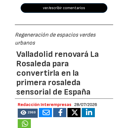
ver/escribir comentarios
Regeneración de espacios verdes
urbanos
Valladolid renovará La
Rosaleda para
convertirla en la
primera rosaleda
sensorial de España
Redacción Interempresas
28/07/2026
2969