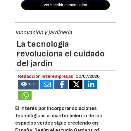
ver/escribir comentarios
Innovación y jardinería
La tecnología
revoluciona el cuidado
del jardín
Redacción Interempresas
30/07/2026
1533
El interés por incorporar soluciones
tecnológicas al mantenimiento de los
espacios verdes sigue creciendo en
España. Según el estudio Gardens of