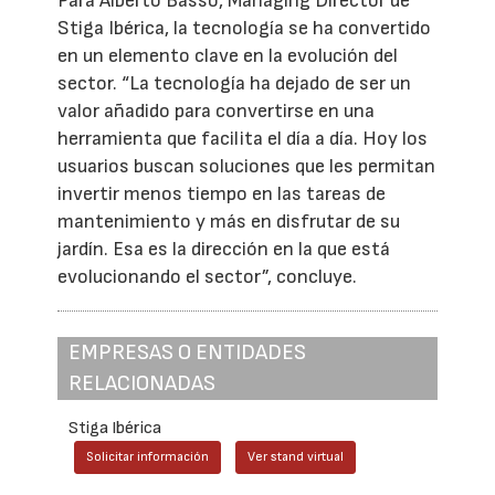
Para Alberto Basso, Managing Director de
Stiga Ibérica, la tecnología se ha convertido
en un elemento clave en la evolución del
sector. “La tecnología ha dejado de ser un
valor añadido para convertirse en una
herramienta que facilita el día a día. Hoy los
usuarios buscan soluciones que les permitan
invertir menos tiempo en las tareas de
mantenimiento y más en disfrutar de su
jardín. Esa es la dirección en la que está
evolucionando el sector”, concluye.
EMPRESAS O ENTIDADES
RELACIONADAS
Stiga Ibérica
Solicitar información
Ver stand virtual