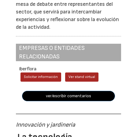
mesa de debate entre representantes del
sector, que servirá para intercambiar
experiencias y reflexionar sobre la evolución
de la actividad.
EMPRESAS O ENTIDADES
RELACIONADAS
Iberflora
Solicitar información
Ver stand virtual
ver/escribir comentarios
Innovación y jardinería
La tecnología