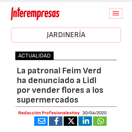
Conmutar
navegació
JARDINERÍA
ACTUALIDAD
La patronal Feim Verd
ha denunciado a Lidl
por vender flores a los
supermercados
Redacción ProfesionalesHoy
30/04/2020