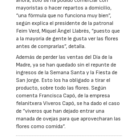
ahora, solo se ha podido comerciar con
mayoristas o hacer repartos a domicilio,
“una fórmula que no funciona muy bien”,
según explica el presidente de la patronal
Feim Verd, Miquel Àngel Llabrés, “puesto que
a la mayoría de gente le gusta ver las flores
antes de comprarlas”, detalla.
Además de perder las ventas del Día de la
Madre, ya se han quedado sin el repunte de
ingresos de la Semana Santa y la Fiesta de
San Jorge. Esto los ha obligado a tirar el
producto, sobre todo las flores. Según
comenta Francisca Capó, de la empresa
felanitxera Viveros Capó, se ha dado el caso
de “viveros que han dejado entrar una
manada de ovejas para que aprovecharan las
flores como comida”.