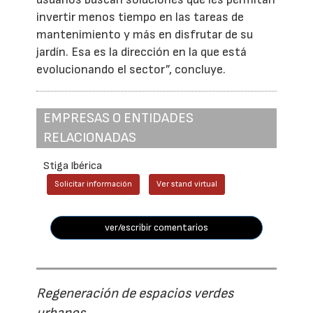
invertir menos tiempo en las tareas de
mantenimiento y más en disfrutar de su
jardín. Esa es la dirección en la que está
evolucionando el sector”, concluye.
EMPRESAS O ENTIDADES
RELACIONADAS
Stiga Ibérica
Solicitar información
Ver stand virtual
ver/escribir comentarios
Regeneración de espacios verdes
urbanos