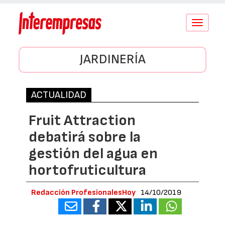
Conmutar
navegació
JARDINERÍA
ACTUALIDAD
Fruit Attraction
debatirá sobre la
gestión del agua en
hortofruticultura
Redacción ProfesionalesHoy
14/10/2019