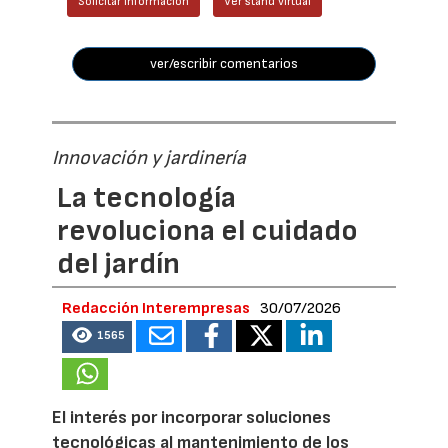
Solicitar información
Ver stand virtual
ver/escribir comentarios
Innovación y jardinería
La tecnología
revoluciona el cuidado
del jardín
Redacción Interempresas
30/07/2026
1565
El interés por incorporar soluciones
tecnológicas al mantenimiento de los