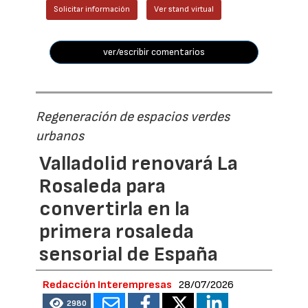
Solicitar información
Ver stand virtual
ver/escribir comentarios
Regeneración de espacios verdes
urbanos
Valladolid renovará La
Rosaleda para
convertirla en la
primera rosaleda
sensorial de España
Redacción Interempresas
28/07/2026
2980