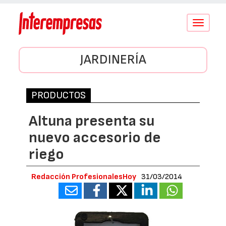
Conmutar
navegació
JARDINERÍA
PRODUCTOS
Altuna presenta su
nuevo accesorio de
riego
Redacción ProfesionalesHoy
31/03/2014