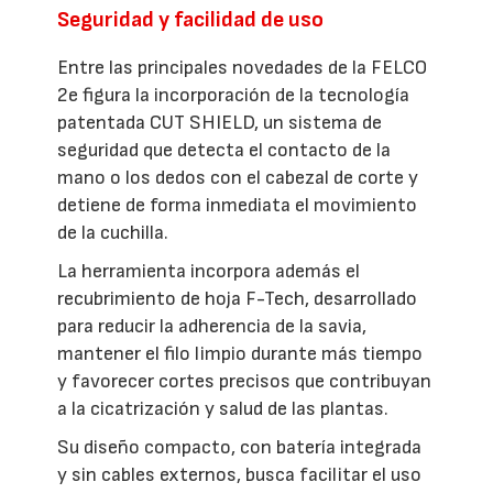
Seguridad y facilidad de uso
Entre las principales novedades de la FELCO
2e figura la incorporación de la tecnología
patentada CUT SHIELD, un sistema de
seguridad que detecta el contacto de la
mano o los dedos con el cabezal de corte y
detiene de forma inmediata el movimiento
de la cuchilla.
La herramienta incorpora además el
recubrimiento de hoja F-Tech, desarrollado
para reducir la adherencia de la savia,
mantener el filo limpio durante más tiempo
y favorecer cortes precisos que contribuyan
a la cicatrización y salud de las plantas.
Su diseño compacto, con batería integrada
y sin cables externos, busca facilitar el uso