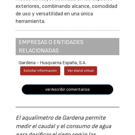
exteriores, combinando alcance, comodidad
de uso y versatilidad en una única
herramienta.
EMPRESAS O ENTIDADES
RELACIONADAS
Gardena - Husqvarna España, S.A.
Solicitar información
Ver stand virtual
ver/escribir comentarios
El aqualímetro de Gardena permite
medir el caudal y el consumo de agua
para dosificar el riego según las