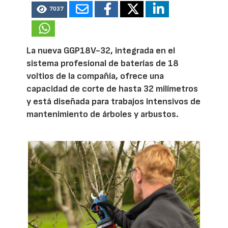
7037
La nueva GGP18V-32, integrada en el
sistema profesional de baterías de 18
voltios de la compañía, ofrece una
capacidad de corte de hasta 32 milímetros
y está diseñada para trabajos intensivos de
mantenimiento de árboles y arbustos.