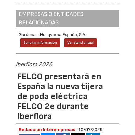
EMPRESAS O ENTIDADES
RELACIONADAS
Gardena - Husqvarna España, S.A.
Solicitar información
Ver stand virtual
Iberflora 2026
FELCO presentará en
España la nueva tijera
de poda eléctrica
FELCO 2e durante
Iberflora
Redacción Interempresas
10/07/2026