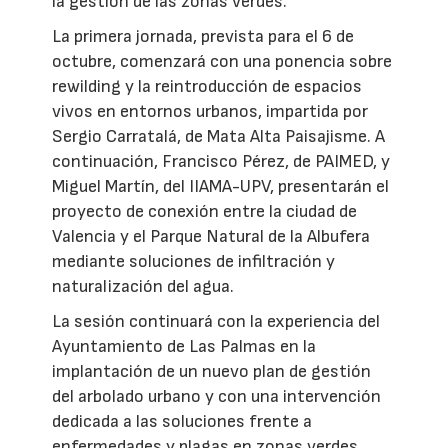
la gestión de las zonas verdes.
La primera jornada, prevista para el 6 de
octubre, comenzará con una ponencia sobre
rewilding y la reintroducción de espacios
vivos en entornos urbanos, impartida por
Sergio Carratalá, de Mata Alta Paisajisme. A
continuación, Francisco Pérez, de PAIMED, y
Miguel Martín, del IIAMA-UPV, presentarán el
proyecto de conexión entre la ciudad de
Valencia y el Parque Natural de la Albufera
mediante soluciones de infiltración y
naturalización del agua.
La sesión continuará con la experiencia del
Ayuntamiento de Las Palmas en la
implantación de un nuevo plan de gestión
del arbolado urbano y con una intervención
dedicada a las soluciones frente a
enfermedades y plagas en zonas verdes.