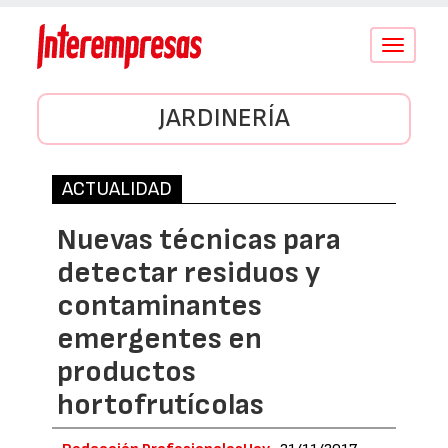
Conmutar
navegació
JARDINERÍA
ACTUALIDAD
Nuevas técnicas para
detectar residuos y
contaminantes
emergentes en
productos
hortofrutícolas