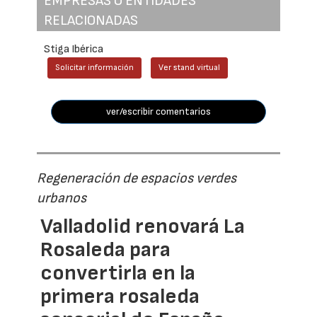
EMPRESAS O ENTIDADES
RELACIONADAS
Stiga Ibérica
Solicitar información
Ver stand virtual
ver/escribir comentarios
Regeneración de espacios verdes
urbanos
Valladolid renovará La
Rosaleda para
convertirla en la
primera rosaleda