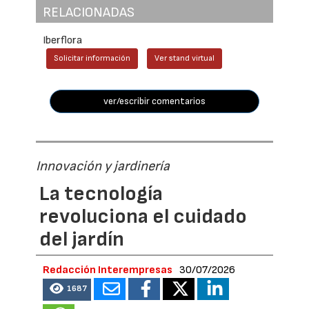
RELACIONADAS
Iberflora
Solicitar información
Ver stand virtual
ver/escribir comentarios
Innovación y jardinería
La tecnología
revoluciona el cuidado
del jardín
Redacción Interempresas
30/07/2026
1687