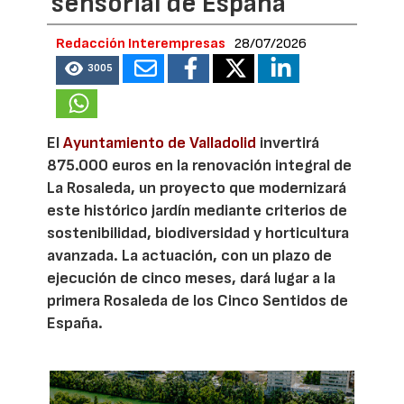
sensorial de España
Redacción Interempresas
28/07/2026
3005
El
Ayuntamiento de Valladolid
invertirá
875.000 euros en la renovación integral de
La Rosaleda, un proyecto que modernizará
este histórico jardín mediante criterios de
sostenibilidad, biodiversidad y horticultura
avanzada. La actuación, con un plazo de
ejecución de cinco meses, dará lugar a la
primera Rosaleda de los Cinco Sentidos de
España.