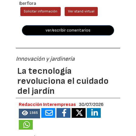
Iberflora
Solicitar información
Ver stand virtual
ver/escribir comentarios
Innovación y jardinería
La tecnología
revoluciona el cuidado
del jardín
Redacción Interempresas
30/07/2026
1565