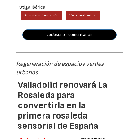
Stiga Ibérica
Solicitar información
Ver stand virtual
ver/escribir comentarios
Regeneración de espacios verdes
urbanos
Valladolid renovará La
Rosaleda para
convertirla en la
primera rosaleda
sensorial de España