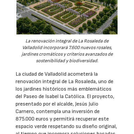
La renovación integral de La Rosaleda de
Valladolid incorporará 7.600 nuevos rosales,
jardines cromáticos y criterios avanzados de
sostenibilidad y biodiversidad.
La ciudad de Valladolid acometerá la
renovación integral de La Rosaleda, uno de
los jardines históricos más emblemáticos
del Paseo de Isabel la Católica. El proyecto,
presentado por el alcalde, Jesús Julio
Carnero, contempla una inversión de
875.000 euros y permitirá recuperar este
espacio verde respetando su diseño original,
al tiempo que incorpora soluciones basadas