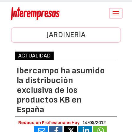
Conmutar
navegació
JARDINERÍA
ACTUALIDAD
Ibercampo ha asumido
la distribución
exclusiva de los
productos KB en
España
Redacción ProfesionalesHoy
14/05/2012