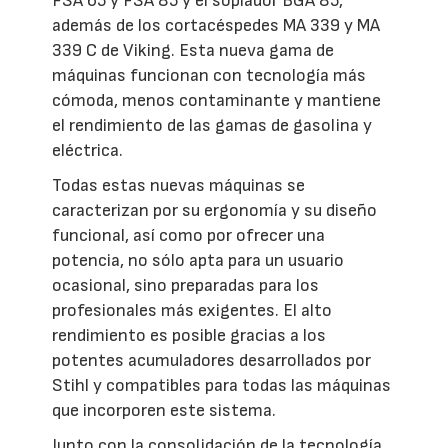
FSA 65 y FSA 85 y el soplador BGA 85,
además de los cortacéspedes MA 339 y MA
339 C de Viking. Esta nueva gama de
máquinas funcionan con tecnología más
cómoda, menos contaminante y mantiene
el rendimiento de las gamas de gasolina y
eléctrica.
Todas estas nuevas máquinas se
caracterizan por su ergonomía y su diseño
funcional, así como por ofrecer una
potencia, no sólo apta para un usuario
ocasional, sino preparadas para los
profesionales más exigentes. El alto
rendimiento es posible gracias a los
potentes acumuladores desarrollados por
Stihl y compatibles para todas las máquinas
que incorporen este sistema.
Junto con la consolidación de la tecnología