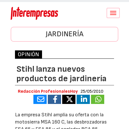
Conmutar
navegació
JARDINERÍA
OPINIÓN
Stihl lanza nuevos
productos de jardinería
Redacción ProfesionalesHoy
25/05/2010
La empresa Stihl amplía su oferta con la
motosierra MSA 160 C, las desbrozadoras