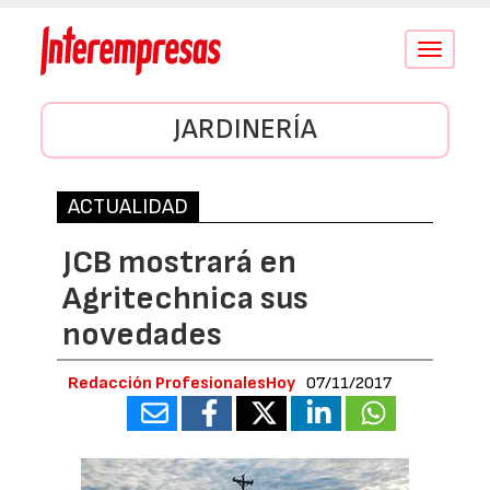
Conmutar
navegació
JARDINERÍA
ACTUALIDAD
JCB mostrará en
Agritechnica sus
novedades
Redacción ProfesionalesHoy
07/11/2017