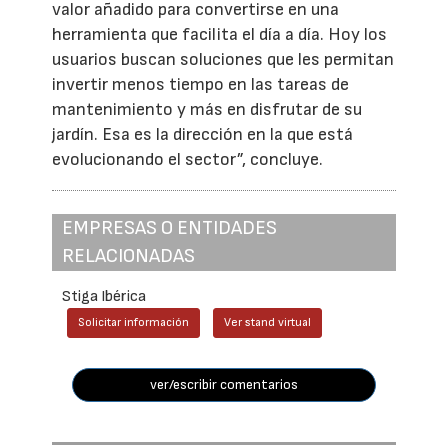
valor añadido para convertirse en una
herramienta que facilita el día a día. Hoy los
usuarios buscan soluciones que les permitan
invertir menos tiempo en las tareas de
mantenimiento y más en disfrutar de su
jardín. Esa es la dirección en la que está
evolucionando el sector”, concluye.
EMPRESAS O ENTIDADES
RELACIONADAS
Stiga Ibérica
Solicitar información
Ver stand virtual
ver/escribir comentarios