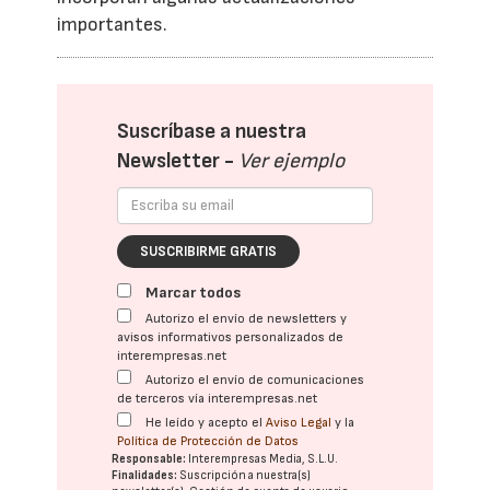
importantes.
Suscríbase a nuestra
Newsletter -
Ver ejemplo
SUSCRIBIRME GRATIS
Marcar todos
Autorizo el envío de newsletters y
avisos informativos personalizados de
interempresas.net
Autorizo el envío de comunicaciones
de terceros vía interempresas.net
He leído y acepto el
Aviso Legal
y la
Política de Protección de Datos
Responsable:
Interempresas Media, S.L.U.
Finalidades:
Suscripción a nuestra(s)