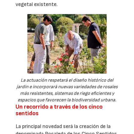
vegetal existente.
La actuación respetará el diseño histórico del
jardín e incorporará nuevas variedades de rosales
más resistentes, sistemas de riego eficientes y
espacios que favorecen la biodiversidad urbana.
Un recorrido a través de los cinco
sentidos
La principal novedad será la creación de la
denominada Rosaleda de los Cinco Sentidos,