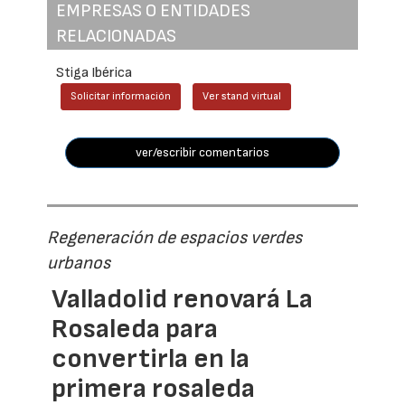
EMPRESAS O ENTIDADES
RELACIONADAS
Stiga Ibérica
Solicitar información
Ver stand virtual
ver/escribir comentarios
Regeneración de espacios verdes
urbanos
Valladolid renovará La
Rosaleda para
convertirla en la
primera rosaleda