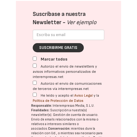
Suscríbase a nuestra
Newsletter -
Ver ejemplo
SUSCRIBIRME GRATIS
Marcar todos
Autorizo el envío de newsletters y
avisos informativos personalizados de
interempresas.net
Autorizo el envío de comunicaciones
de terceros vía interempresas.net
He leído y acepto el
Aviso Legal
y la
Política de Protección de Datos
Responsable:
Interempresas Media, S.L.U.
Finalidades:
Suscripción a nuestra(s)
newsletter(s). Gestión de cuenta de usuario.
Envío de emails relacionados con la misma o
relativos a intereses similares o
asociados.
Conservación:
mientras dure la
relación con Ud., o mientras sea necesario para