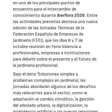
en uno de los principales puntos de
encuentro para el intercambio de
conocimiento durante
Iberflora 2026
. Entre
las actividades previstas destaca una nueva
edición de las Jornadas Técnicas de la
Federación Española de Empresas de
Jardinería (FEEJ), que los días 6 y 7 de
octubre reunirán en Feria Valencia a
profesionales, empresas e instituciones
para debatir sobre el presente y el futuro de
la jardinería profesional.
Bajo el lema 'Soluciones simples a
problemas complejos en jardinería', las
jornadas abordarán algunos de los desafíos
más relevantes para el sector, como la
adaptación al cambio climático, la gestión
del arbolado urbano, la digitalización, la
inteligencia artificial o las nuevas relaciones