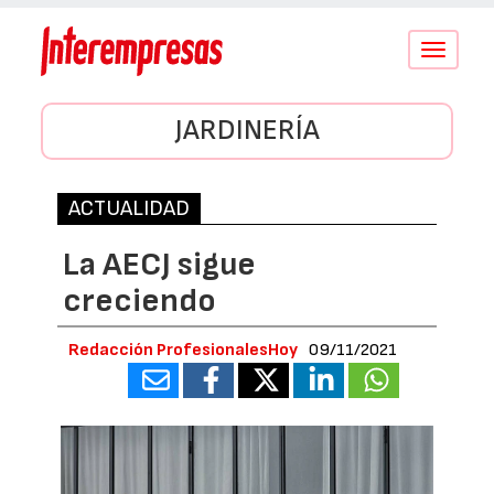
Conmutar
navegació
JARDINERÍA
ACTUALIDAD
La AECJ sigue
creciendo
Redacción ProfesionalesHoy
09/11/2021