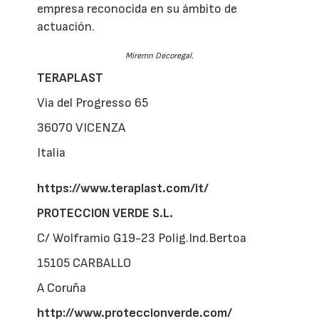
empresa reconocida en su ámbito de
actuación.
Miremn Decoregal.
TERAPLAST
Via del Progresso 65
36070 VICENZA
Italia
https://www.teraplast.com/it/
PROTECCION VERDE S.L.
C/ Wolframio G19-23 Polig.Ind.Bertoa
15105 CARBALLO
A Coruña
http://www.proteccionverde.com/