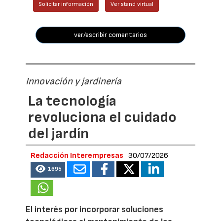
Solicitar información
Ver stand virtual
ver/escribir comentarios
Innovación y jardinería
La tecnología
revoluciona el cuidado
del jardín
Redacción Interempresas
30/07/2026
1695
El interés por incorporar soluciones