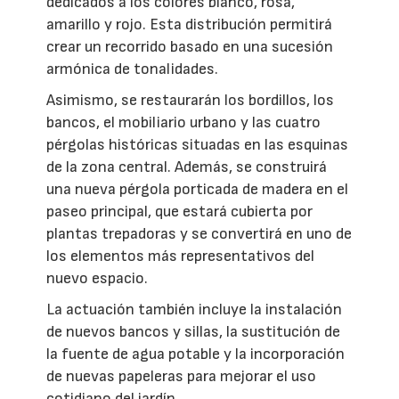
dedicados a los colores blanco, rosa,
amarillo y rojo. Esta distribución permitirá
crear un recorrido basado en una sucesión
armónica de tonalidades.
Asimismo, se restaurarán los bordillos, los
bancos, el mobiliario urbano y las cuatro
pérgolas históricas situadas en las esquinas
de la zona central. Además, se construirá
una nueva pérgola porticada de madera en el
paseo principal, que estará cubierta por
plantas trepadoras y se convertirá en uno de
los elementos más representativos del
nuevo espacio.
La actuación también incluye la instalación
de nuevos bancos y sillas, la sustitución de
la fuente de agua potable y la incorporación
de nuevas papeleras para mejorar el uso
cotidiano del jardín.