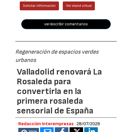
Solicitar información
Ver stand virtual
ver/escribir comentarios
Regeneración de espacios verdes
urbanos
Valladolid renovará La
Rosaleda para
convertirla en la
primera rosaleda
sensorial de España
Redacción Interempresas
28/07/2026
3009