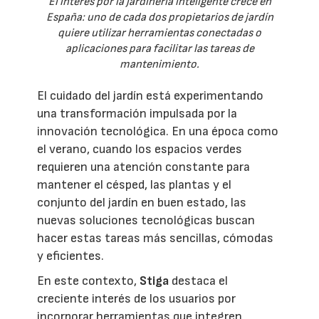
El interés por la jardinería inteligente crece en
España: uno de cada dos propietarios de jardín
quiere utilizar herramientas conectadas o
aplicaciones para facilitar las tareas de
mantenimiento.
El cuidado del jardín está experimentando
una transformación impulsada por la
innovación tecnológica. En una época como
el verano, cuando los espacios verdes
requieren una atención constante para
mantener el césped, las plantas y el
conjunto del jardín en buen estado, las
nuevas soluciones tecnológicas buscan
hacer estas tareas más sencillas, cómodas
y eficientes.
En este contexto,
Stiga
destaca el
creciente interés de los usuarios por
incorporar herramientas que integren