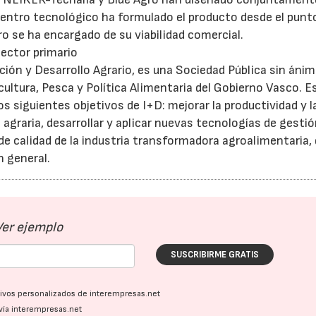
l centro tecnológico ha formulado el producto desde el punt
o se ha encargado de su viabilidad comercial.
sector primario
ción y Desarrollo Agrario, es una Sociedad Pública sin áni
cultura, Pesca y Política Alimentaria del Gobierno Vasco. E
 siguientes objetivos de I+D: mejorar la productividad y l
agraria, desarrollar y aplicar nuevas tecnologías de gesti
 de calidad de la industria transformadora agroalimentaria, 
n general.
Ver ejemplo
SUSCRIBIRME GRATIS
ativos personalizados de interempresas.net
vía interempresas.net