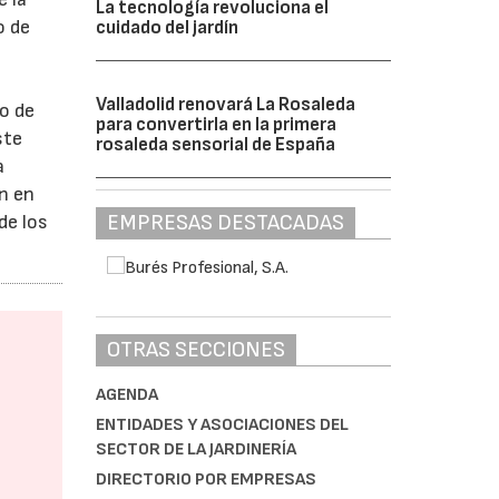
La tecnología revoluciona el
o de
cuidado del jardín
Valladolid renovará La Rosaleda
mo de
para convertirla en la primera
ste
rosaleda sensorial de España
a
ón en
EMPRESAS DESTACADAS
de los
OTRAS SECCIONES
AGENDA
ENTIDADES Y ASOCIACIONES DEL
SECTOR DE LA JARDINERÍA
DIRECTORIO POR EMPRESAS