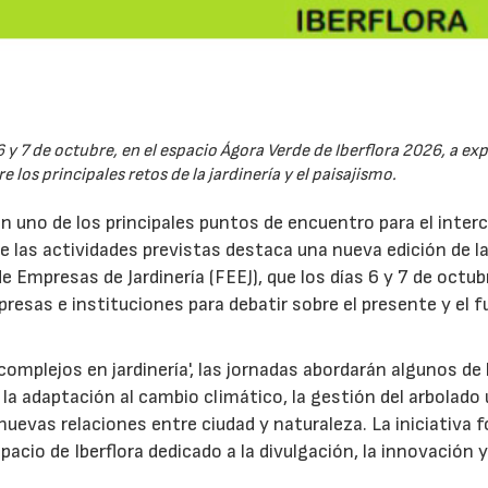
6 y 7 de octubre, en el espacio Ágora Verde de Iberflora 2026, a ex
 los principales retos de la jardinería y el paisajismo.
en uno de los principales puntos de encuentro para el inte
re las actividades previstas destaca una nueva edición de l
 Empresas de Jardinería (FEEJ), que los días 6 y 7 de octub
presas e instituciones para debatir sobre el presente y el f
omplejos en jardinería', las jornadas abordarán algunos de 
la adaptación al cambio climático, la gestión del arbolado
las nuevas relaciones entre ciudad y naturaleza. La iniciativa
acio de Iberflora dedicado a la divulgación, la innovación y