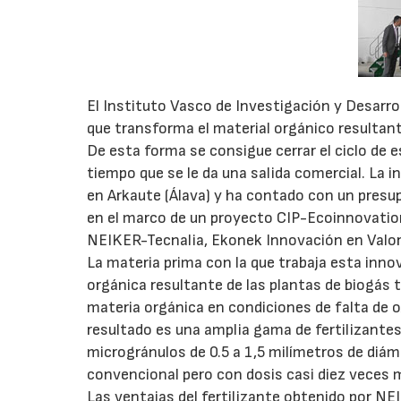
El Instituto Vasco de Investigación y Desarr
que transforma el material orgánico resultante
De esta forma se consigue cerrar el ciclo de 
tiempo que se le da una salida comercial. La 
en Arkaute (Álava) y ha contado con un presu
en el marco de un proyecto CIP-Ecoinnovation 
NEIKER-Tecnalia, Ekonek Innovación en Valor
La materia prima con la que trabaja esta innov
orgánica resultante de las plantas de biogás 
materia orgánica en condiciones de falta de o
resultado es una amplia gama de fertilizantes
microgránulos de 0.5 a 1,5 milímetros de diám
convencional pero con dosis casi diez veces 
Las ventajas del fertilizante obtenido por NE