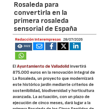
Rosaleda para
convertirla en la
primera rosaleda
sensorial de España
Redacción Interempresas
28/07/2026
3022
El
Ayuntamiento de Valladolid
invertirá
875.000 euros en la renovación integral de
La Rosaleda, un proyecto que modernizará
este histórico jardín mediante criterios de
sostenibilidad, biodiversidad y horticultura
avanzada. La actuación, con un plazo de
ejecución de cinco meses, dará lugar a la
primera Rosaleda de los Cinco Sentidos de