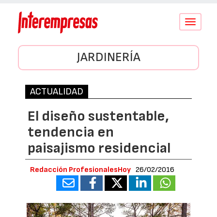
Conmutar
navegació
JARDINERÍA
ACTUALIDAD
El diseño sustentable,
tendencia en
paisajismo residencial
Redacción ProfesionalesHoy
26/02/2016