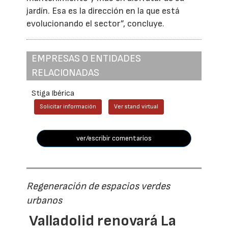
jardín. Esa es la dirección en la que está
evolucionando el sector”, concluye.
EMPRESAS O ENTIDADES
RELACIONADAS
Stiga Ibérica
Solicitar información
Ver stand virtual
ver/escribir comentarios
Regeneración de espacios verdes
urbanos
Valladolid renovará La