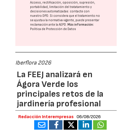
Acceso, rectificación, oposición, supresión,
portabilidad, limitación del tratatamiento y
decisiones automatizadas:
contacte con
nuestro DPD
. Si considera que el tratamiento no
se ajusta a la normativa vigente, puede presentar
reclamación ante la
AEPD
.
Más información:
Política de Protección de Datos
Iberflora 2026
La FEEJ analizará en
Ágora Verde los
principales retos de la
jardinería profesional
Redacción Interempresas
06/08/2026