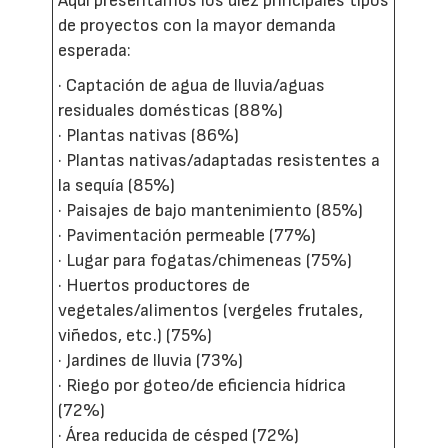
Aquí presentamos los diez principales tipos
de proyectos con la mayor demanda
esperada:
· Captación de agua de lluvia/aguas
residuales domésticas (88%)
· Plantas nativas (86%)
· Plantas nativas/adaptadas resistentes a
la sequía (85%)
· Paisajes de bajo mantenimiento (85%)
· Pavimentación permeable (77%)
· Lugar para fogatas/chimeneas (75%)
· Huertos productores de
vegetales/alimentos (vergeles frutales,
viñedos, etc.) (75%)
· Jardines de lluvia (73%)
· Riego por goteo/de eficiencia hídrica
(72%)
· Área reducida de césped (72%)