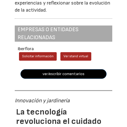
experiencias y reflexionar sobre la evolución
de la actividad.
EMPRESAS O ENTIDADES
RELACIONADAS
Iberflora
Solicitar información
Ver stand virtual
ver/escribir comentarios
Innovación y jardinería
La tecnología
revoluciona el cuidado