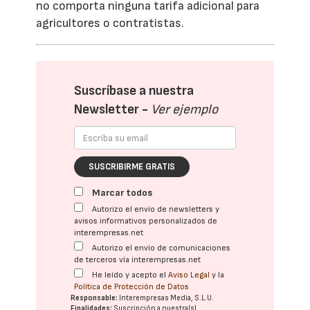
no comporta ninguna tarifa adicional para
agricultores o contratistas.
Suscríbase a nuestra
Newsletter -
Ver ejemplo
SUSCRIBIRME GRATIS
Marcar todos
Autorizo el envío de newsletters y
avisos informativos personalizados de
interempresas.net
Autorizo el envío de comunicaciones
de terceros vía interempresas.net
He leído y acepto el
Aviso Legal
y la
Política de Protección de Datos
Responsable:
Interempresas Media, S.L.U.
Finalidades:
Suscripción a nuestra(s)