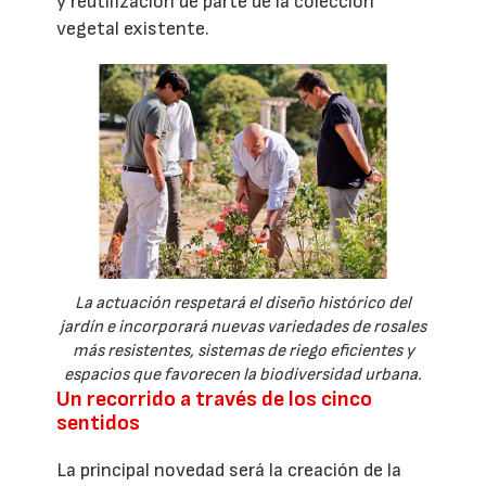
y reutilización de parte de la colección
vegetal existente.
La actuación respetará el diseño histórico del
jardín e incorporará nuevas variedades de rosales
más resistentes, sistemas de riego eficientes y
espacios que favorecen la biodiversidad urbana.
Un recorrido a través de los cinco
sentidos
La principal novedad será la creación de la