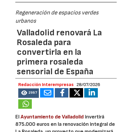
Regeneración de espacios verdes
urbanos
Valladolid renovará La
Rosaleda para
convertirla en la
primera rosaleda
sensorial de España
Redacción Interempresas
28/07/2026
2987
El
Ayuntamiento de Valladolid
invertirá
875.000 euros en la renovación integral de
La Rosaleda, un proyecto que modernizará