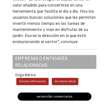
valor añadido para convertirse en una
herramienta que facilita el día a día. Hoy los
usuarios buscan soluciones que les permitan
invertir menos tiempo en las tareas de
mantenimiento y más en disfrutar de su
jardín. Esa es la dirección en la que está
evolucionando el sector”, concluye.
EMPRESAS O ENTIDADES
RELACIONADAS
Stiga Ibérica
Solicitar información
Ver stand virtual
ver/escribir comentarios