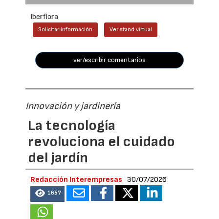
Iberflora
Solicitar información
Ver stand virtual
ver/escribir comentarios
Innovación y jardinería
La tecnología
revoluciona el cuidado
del jardín
Redacción Interempresas
30/07/2026
1657