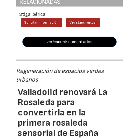
RELACIONADAS
Stiga Ibérica
Solicitar información
Ver stand virtual
ver/escribir comentarios
Regeneración de espacios verdes
urbanos
Valladolid renovará La
Rosaleda para
convertirla en la
primera rosaleda
sensorial de España