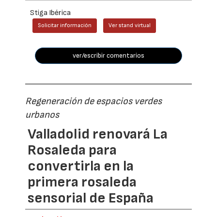
Stiga Ibérica
Solicitar información
Ver stand virtual
ver/escribir comentarios
Regeneración de espacios verdes
urbanos
Valladolid renovará La
Rosaleda para
convertirla en la
primera rosaleda
sensorial de España