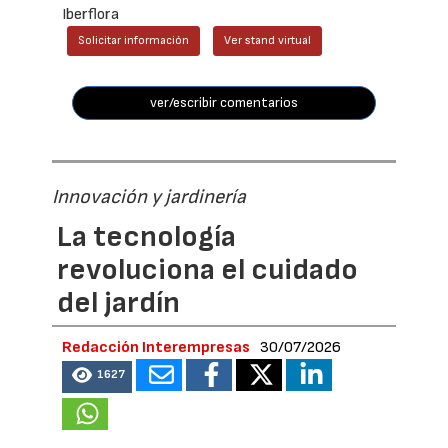
Iberflora
Solicitar información
Ver stand virtual
ver/escribir comentarios
Innovación y jardinería
La tecnología
revoluciona el cuidado
del jardín
Redacción Interempresas
30/07/2026
1627