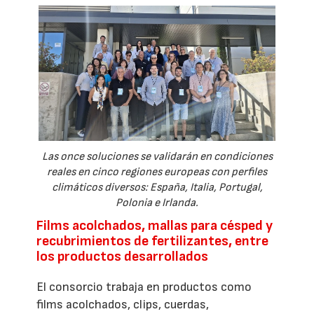
Las once soluciones se validarán en condiciones
reales en cinco regiones europeas con perfiles
climáticos diversos: España, Italia, Portugal,
Polonia e Irlanda.
Films acolchados, mallas para césped y
recubrimientos de fertilizantes, entre
los productos desarrollados
El consorcio trabaja en productos como
films acolchados, clips, cuerdas,