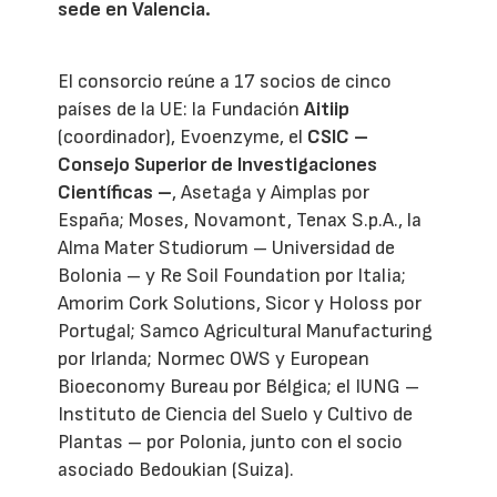
sede en Valencia.
El consorcio reúne a 17 socios de cinco
países de la UE: la Fundación
Aitiip
(coordinador), Evoenzyme, el
CSIC –
Consejo Superior de Investigaciones
Científicas –
, Asetaga y Aimplas por
España; Moses, Novamont, Tenax S.p.A., la
Alma Mater Studiorum – Universidad de
Bolonia – y Re Soil Foundation por Italia;
Amorim Cork Solutions, Sicor y Holoss por
Portugal; Samco Agricultural Manufacturing
por Irlanda; Normec OWS y European
Bioeconomy Bureau por Bélgica; el IUNG –
Instituto de Ciencia del Suelo y Cultivo de
Plantas – por Polonia, junto con el socio
asociado Bedoukian (Suiza).