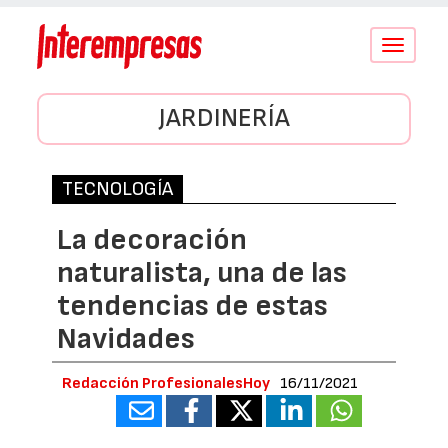
Conmutar
navegació
JARDINERÍA
TECNOLOGÍA
La decoración
naturalista, una de las
tendencias de estas
Navidades
Redacción ProfesionalesHoy
16/11/2021