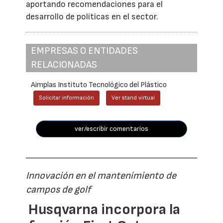
aportando recomendaciones para el
desarrollo de políticas en el sector.
EMPRESAS O ENTIDADES
RELACIONADAS
Aimplas Instituto Tecnológico del Plástico
Solicitar información
Ver stand virtual
ver/escribir comentarios
Innovación en el mantenimiento de
campos de golf
Husqvarna incorpora la