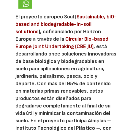
El proyecto europeo Soul (
Sustainable, biO-
based and biodegradable-in-soil
soLutions
), cofinanciado por Horizon
Europe a través de la
Circular Bio-based
Europe Joint Undertaking (CBE JU)
, está
desarrollando once soluciones innovadoras
de base biológica y biodegradables en
suelo para aplicaciones en agricultura,
jardinería, paisajismo, pesca, ocio y
deporte. Con más del 95% de contenido
en materias primas renovables, estos
productos están diseñados para
degradarse completamente al final de su
vida útil y minimizar la contaminación del
suelo. En el proyecto participa Aimplas –
Instituto Tecnológico del Plástico –, con