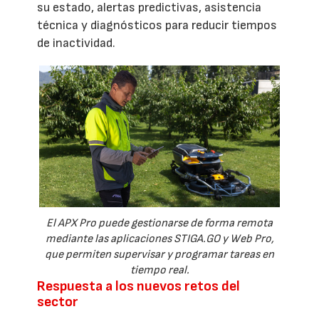
su estado, alertas predictivas, asistencia
técnica y diagnósticos para reducir tiempos
de inactividad.
El APX Pro puede gestionarse de forma remota
mediante las aplicaciones STIGA.GO y Web Pro,
que permiten supervisar y programar tareas en
tiempo real.
Respuesta a los nuevos retos del
sector