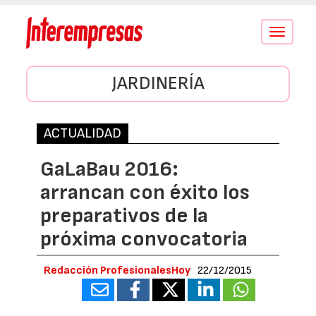
Conmutar
navegació
JARDINERÍA
ACTUALIDAD
GaLaBau 2016:
arrancan con éxito los
preparativos de la
próxima convocatoria
Redacción ProfesionalesHoy
22/12/2015