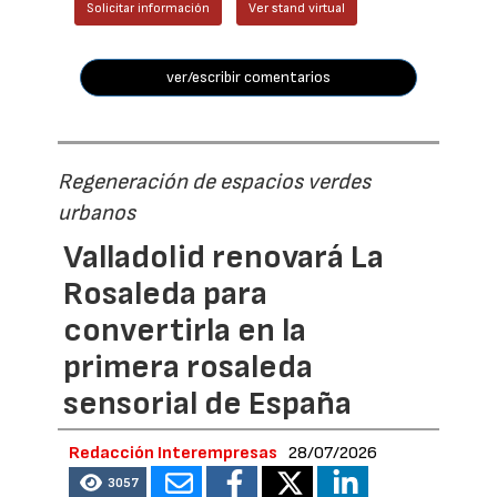
Solicitar información
Ver stand virtual
ver/escribir comentarios
Regeneración de espacios verdes
urbanos
Valladolid renovará La
Rosaleda para
convertirla en la
primera rosaleda
sensorial de España
Redacción Interempresas
28/07/2026
3057