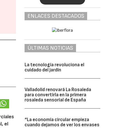
ENLACES DESTACADOS
ÚLTIMAS NOTICIAS
La tecnología revoluciona el
cuidado del jardín
Valladolid renovará La Rosaleda
para convertirla en la primera
rosaleda sensorial de España
rciales
“La economía circular empieza
, el
cuando dejamos de ver los envases