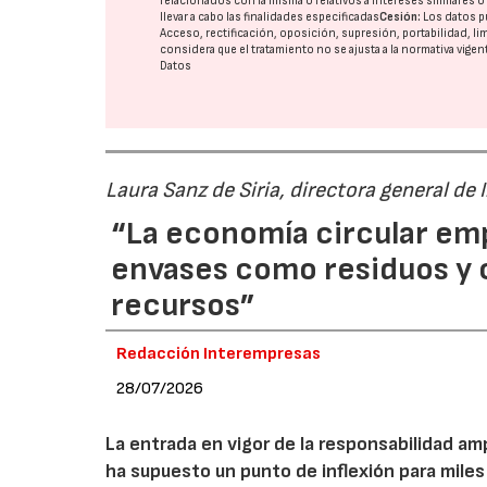
relacionados con la misma o relativos a intereses similares 
llevar a cabo las finalidades especificadas
Cesión:
Los datos p
Acceso, rectificación, oposición, supresión, portabilidad, l
considera que el tratamiento no se ajusta a la normativa vige
Datos
Laura Sanz de Siria, directora general de
“La economía circular em
envases como residuos y
recursos”
Redacción Interempresas
28/07/2026
La entrada en vigor de la responsabilidad am
ha supuesto un punto de inflexión para miles