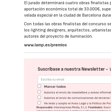
El jurado determinará cuatro obras finalistas
aportación económica total de 33.000€, superio
velada especial en la ciudad de Barcelona dura
Con todas las obras finalistas del concurso se
los lighting designers, arquitectos, urbanistas
autores del proyecto de iluminación.
www.lamp.es/premios
Suscríbase a nuestra Newsletter -
Marcar todos
Autorizo el envío de newsletters y avisos inform
Autorizo el envío de comunicaciones de terceros 
He leído y acepto el
Aviso Legal
y la
Política de Pr
Responsable:
Interempresas Media, S.L.U.
Finalidades:
Suscri