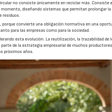
ircular no consiste únicamente en reciclar más. Consiste 
er momento, diseñando sistemas que permitan prolongar la 
e residuos.
 porque convierte una obligación normativa en una oport
r tanto para las empresas como para la sociedad.
rando esta evolución. La reutilización, la trazabilidad de 
n parte de la estrategia empresarial de muchos productores
os próximos años.