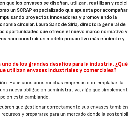
n que los envases se diseñan, utilizan, reutilizan y recic
como un SCRAP especializado que apuesta por acompañar 
impulsando proyectos innovadores y promoviendo la
onomía circular. Laura Sanz de Siria, directora general de
 las oportunidades que ofrece el nuevo marco normativo y
os para construir un modelo productivo más eficiente y
 uno de los grandes desafíos para la industria. ¿Qué
e utilizan envases industriales y comerciales?
ción. Hace unos años muchas empresas contemplaban la
una nueva obligación administrativa, algo que simplement
epción está cambiando.
scubren que gestionar correctamente sus envases tambié
r recursos y prepararse para un mercado donde la sostenibi