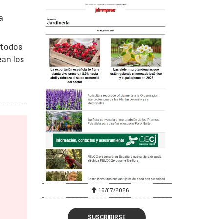
a
r todos
ean los
16/07/2026
SUSCRIBIRSE