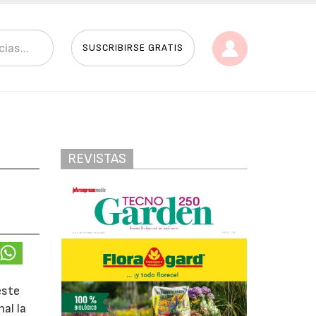
SUSCRIBIRSE GRATIS
REVISTAS
este
al la