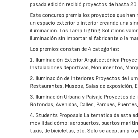
pasada edición recibió proyectos de hasta 20 
Este concurso premia los proyectos que han r
un espacio exterior o interior creando una sin
iluminación. Los Lamp Ligting Solutions valor
iluminación sin importar el fabricante o la ma
Los premios constan de 4 categorías:
1. Iluminación Exterior Arquitectónica Proyec
Instalaciones deportivas, Monumentos, Marqu
2. Iluminación de Interiores Proyectos de ilum
Restaurantes, Museos, Salas de exposición, Edi
3. Iluminación Urbana y Paisaje Proyectos de 
Rotondas, Avenidas, Calles, Parques, Puentes,
4. Students Proposals La temática de esta e
movilidad cómo: aeropuertos, puertos marítim
taxis, de bicicletas, etc. Sólo se aceptan proy