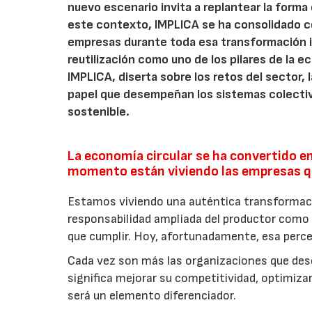
nuevo escenario invita a replantear la forma e
este contexto, IMPLICA se ha consolidado 
empresas durante toda esa transformación 
reutilización como uno de los pilares de la ec
IMPLICA, diserta sobre los retos del sector,
papel que desempeñan los sistemas colectiv
sostenible.
La economía circular se ha convertido en
momento están viviendo las empresas qu
Estamos viviendo una auténtica transforma
responsabilidad ampliada del productor como 
que cumplir. Hoy, afortunadamente, esa perc
Cada vez son más las organizaciones que de
significa mejorar su competitividad, optimiza
será un elemento diferenciador.