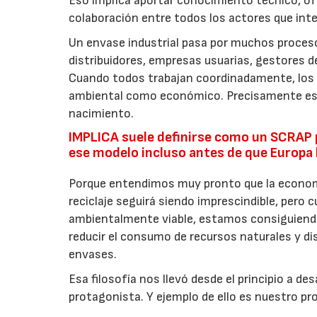
Eso implica aportar conocimiento técnico, of
colaboración entre todos los actores que inte
Un envase industrial pasa por muchos proceso
distribuidores, empresas usuarias, gestores 
Cuando todos trabajan coordinadamente, los 
ambiental como económico. Precisamente esa 
nacimiento.
IMPLICA suele definirse como un SCRAP p
ese modelo incluso antes de que Europa 
Porque entendimos muy pronto que la economía
reciclaje seguirá siendo imprescindible, pero 
ambientalmente viable, estamos consiguiendo
reducir el consumo de recursos naturales y di
envases.
Esa filosofía nos llevó desde el principio a de
protagonista. Y ejemplo de ello es nuestro pr