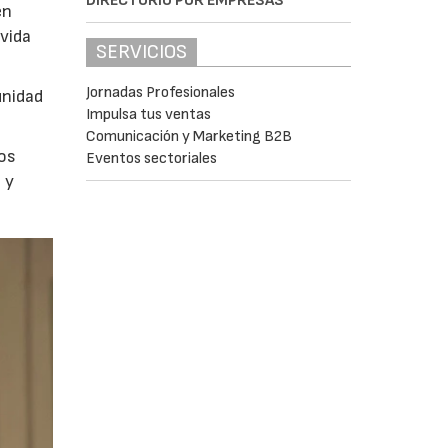
DIRECTORIO POR EMPRESAS
en
vida
SERVICIOS
Jornadas Profesionales
unidad
Impulsa tus ventas
Comunicación y Marketing B2B
los
Eventos sectoriales
 y