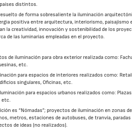
países distintos.
esuelto de forma sobresaliente la iluminación arquitectón
ergia positiva entre arquitectura, interiorismo, paisajismo 
an la creatividad, innovación y sostenibilidad de los proye
rca de las luminarias empleadas en el proyecto.
tos de iluminación para obra exterior realizada como: Fach
esinas, etc.
inación para espacios de interiores realizados como: Retail
ficios singulares, Oficinas, etc.
iluminación para espacios urbanos realizados como: Plazas
 etc.
dición es “Nómadas”; proyectos de iluminación en zonas d
os, metros, estaciones de autobuses, de tranvía, paradas
ectos de ideas (no realizados).