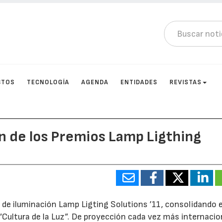
CTOS
TECNOLOGÍA
AGENDA
ENTIDADES
REVISTAS
n de los Premios Lamp Ligthing
s de iluminación Lamp Ligting Solutions ’11, consolidando 
Cultura de la Luz”. De proyección cada vez más internacion