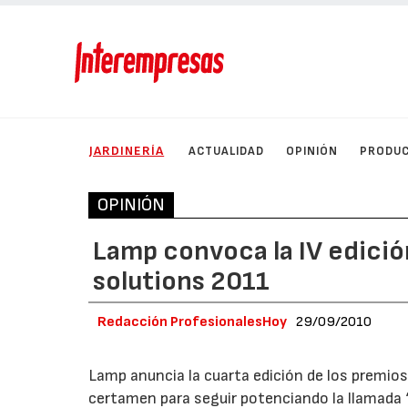
JARDINERÍA
ACTUALIDAD
OPINIÓN
PRODU
OPINIÓN
Lamp convoca la IV edició
solutions 2011
Redacción ProfesionalesHoy
29/09/2010
Lamp anuncia la cuarta edición de los premio
certamen para seguir potenciando la llamada “