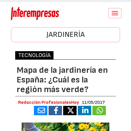
Conmutar
navegació
JARDINERÍA
TECNOLOGÍA
Mapa de la jardinería en
España: ¿Cuál es la
región más verde?
Redacción ProfesionalesHoy
11/05/2017