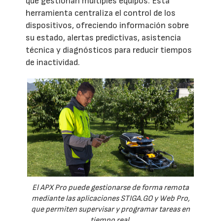
que gestionan múltiples equipos. Esta
herramienta centraliza el control de los
dispositivos, ofreciendo información sobre
su estado, alertas predictivas, asistencia
técnica y diagnósticos para reducir tiempos
de inactividad.
El APX Pro puede gestionarse de forma remota
mediante las aplicaciones STIGA.GO y Web Pro,
que permiten supervisar y programar tareas en
tiempo real.