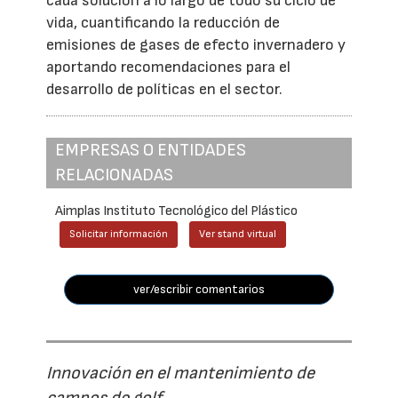
cada solución a lo largo de todo su ciclo de
vida, cuantificando la reducción de
emisiones de gases de efecto invernadero y
aportando recomendaciones para el
desarrollo de políticas en el sector.
EMPRESAS O ENTIDADES
RELACIONADAS
Aimplas Instituto Tecnológico del Plástico
Solicitar información
Ver stand virtual
ver/escribir comentarios
Innovación en el mantenimiento de
campos de golf