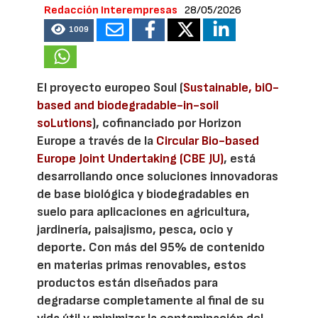
Redacción Interempresas
28/05/2026
1009
El proyecto europeo Soul (
Sustainable, biO-
based and biodegradable-in-soil
soLutions
), cofinanciado por Horizon
Europe a través de la
Circular Bio-based
Europe Joint Undertaking (CBE JU)
, está
desarrollando once soluciones innovadoras
de base biológica y biodegradables en
suelo para aplicaciones en agricultura,
jardinería, paisajismo, pesca, ocio y
deporte. Con más del 95% de contenido
en materias primas renovables, estos
productos están diseñados para
degradarse completamente al final de su