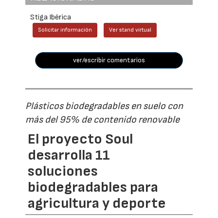
Stiga Ibérica
Solicitar información
Ver stand virtual
ver/escribir comentarios
Plásticos biodegradables en suelo con
más del 95% de contenido renovable
El proyecto Soul
desarrolla 11
soluciones
biodegradables para
agricultura y deporte