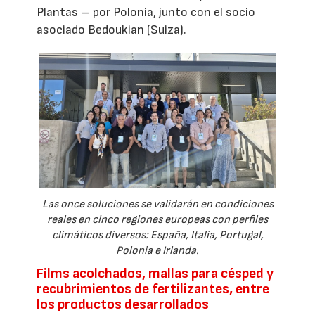
Plantas – por Polonia, junto con el socio
asociado Bedoukian (Suiza).
Las once soluciones se validarán en condiciones
reales en cinco regiones europeas con perfiles
climáticos diversos: España, Italia, Portugal,
Polonia e Irlanda.
Films acolchados, mallas para césped y
recubrimientos de fertilizantes, entre
los productos desarrollados