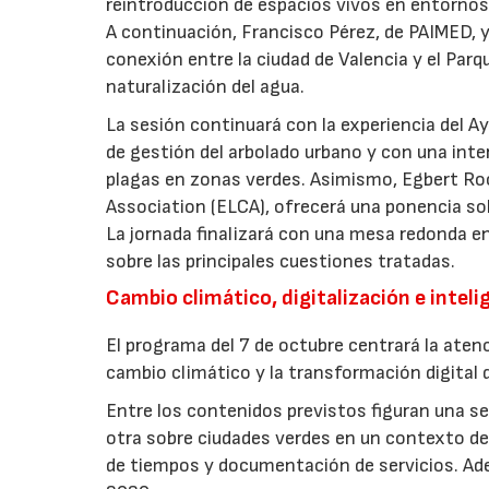
reintroducción de espacios vivos en entornos 
A continuación, Francisco Pérez, de PAIMED, y
conexión entre la ciudad de Valencia y el Parq
naturalización del agua.
La sesión continuará con la experiencia del 
de gestión del arbolado urbano y con una int
plagas en zonas verdes. Asimismo, Egbert Ro
Association (ELCA), ofrecerá una ponencia sob
La jornada finalizará con una mesa redonda e
sobre las principales cuestiones tratadas.
Cambio climático, digitalización e intelig
El programa del 7 de octubre centrará la atenc
cambio climático y la transformación digital d
Entre los contenidos previstos figuran una ses
otra sobre ciudades verdes en un contexto de 
de tiempos y documentación de servicios. Ade