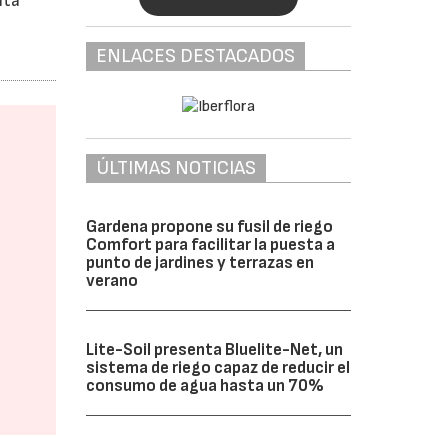
ita
l
ENLACES DESTACADOS
ÚLTIMAS NOTICIAS
Gardena propone su fusil de riego
Comfort para facilitar la puesta a
punto de jardines y terrazas en
verano
Lite-Soil presenta Bluelite-Net, un
sistema de riego capaz de reducir el
consumo de agua hasta un 70%