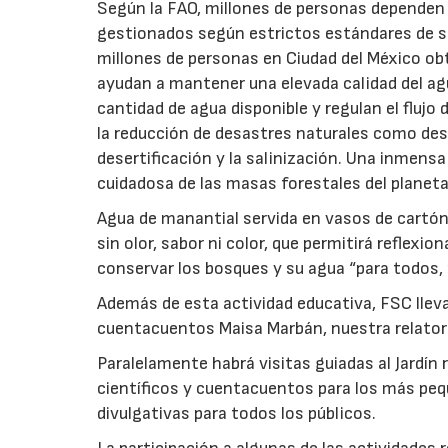
Según la FAO, millones de personas dependen d
gestionados según estrictos estándares de so
millones de personas en Ciudad del México o
ayudan a mantener una elevada calidad del agu
cantidad de agua disponible y regulan el flujo
la reducción de desastres naturales como desp
desertificación y la salinización. Una inmens
cuidadosa de las masas forestales del planeta
Agua de manantial servida en vasos de cartón
sin olor, sabor ni color, que permitirá reflexio
conservar los bosques y su agua “para todos, 
Además de esta actividad educativa, FSC lleva
cuentacuentos Maisa Marbán, nuestra relator
Paralelamente habrá visitas guiadas al Jardín
científicos y cuentacuentos para los más p
divulgativas para todos los públicos.