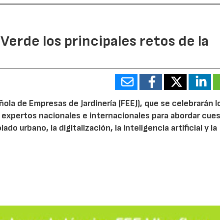
 Verde los principales retos de la
ola de Empresas de Jardinería (FEEJ), que se celebrarán l
 a expertos nacionales e internacionales para abordar cue
do urbano, la digitalización, la inteligencia artificial y la