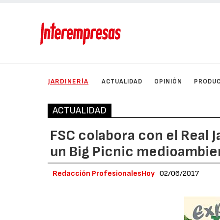
JARDINERÍA
ACTUALIDAD
OPINIÓN
PRODU
ACTUALIDAD
FSC colabora con el Real J
un Big Picnic medioambie
Redacción ProfesionalesHoy
02/06/2017