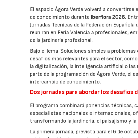
El espacio Ágora Verde volverá a convertirse 
de conocimiento durante
Iberflora 2026
. Ent
Jornadas Técnicas de la Federación Española de
reunirán en Feria Valencia a profesionales, em
de la jardinería profesional.
Bajo el lema 'Soluciones simples a problemas c
desafíos más relevantes para el sector, como 
la digitalización, la inteligencia artificial o 
parte de la programación de Ágora Verde, el esp
intercambio de conocimiento.
Dos jornadas para abordar los desafíos d
El programa combinará ponencias técnicas, ca
especialistas nacionales e internacionales, o
transformando la jardinería, el paisajismo y l
La primera jornada, prevista para el 6 de oct