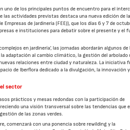
en uno de los principales puntos de encuentro para el inte
re las actividades previstas destaca una nueva edición de l
 Empresas de Jardinería (FEEJ), que los días 6 y 7 de octub
presas e instituciones para debatir sobre el presente y el f
omplejos en jardinería', las jornadas abordarán algunos de 
la adaptación al cambio climático, la gestión del arbolado
las nuevas relaciones entre ciudad y naturaleza. La iniciativa
acio de Iberflora dedicado a la divulgación, la innovación y
el sector
sos prácticos y mesas redondas con la participación de
freciendo una visión transversal sobre las tendencias que 
a gestión de las zonas verdes.
ubre, comenzará con una ponencia sobre rewilding y la