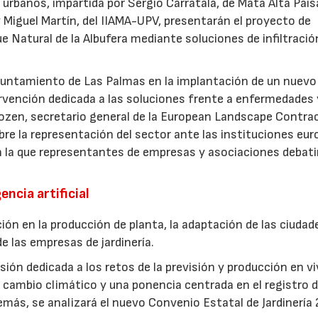
urbanos, impartida por Sergio Carratalá, de Mata Alta Pais
 Miguel Martín, del IIAMA-UPV, presentarán el proyecto de
ue Natural de la Albufera mediante soluciones de infiltració
Ayuntamiento de Las Palmas en la implantación de un nuevo
ervención dedicada a las soluciones frente a enfermedades 
ozen, secretario general de la European Landscape Contra
re la representación del sector ante las instituciones eur
n la que representantes de empresas y asociaciones debati
encia artificial
ión en la producción de planta, la adaptación de las ciudad
e las empresas de jardinería.
ión dedicada a los retos de la previsión y producción en vi
cambio climático y una ponencia centrada en el registro d
más, se analizará el nuevo Convenio Estatal de Jardinería