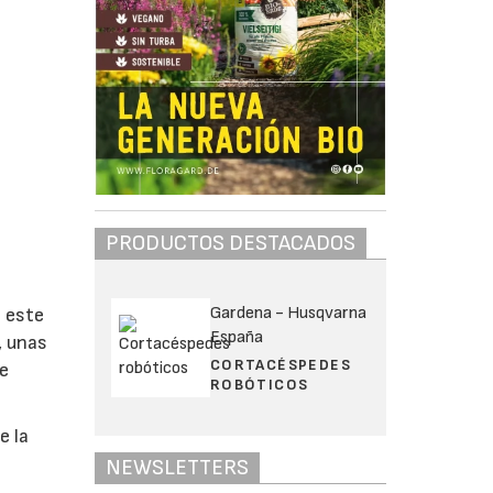
PRODUCTOS DESTACADOS
Gardena - Husqvarna
a este
España
, unas
CORTACÉSPEDES
de
ROBÓTICOS
e la
NEWSLETTERS