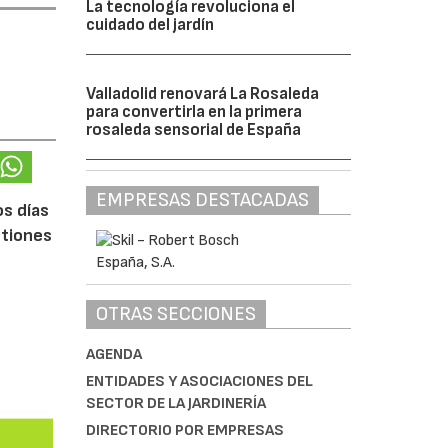
La tecnología revoluciona el
cuidado del jardín
Valladolid renovará La Rosaleda
para convertirla en la primera
rosaleda sensorial de España
EMPRESAS DESTACADAS
os días
stiones
OTRAS SECCIONES
AGENDA
ENTIDADES Y ASOCIACIONES DEL
SECTOR DE LA JARDINERÍA
DIRECTORIO POR EMPRESAS