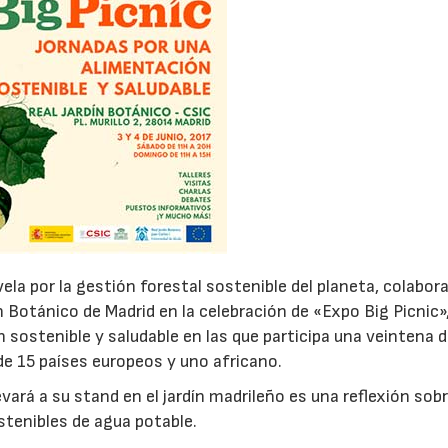
ela por la gestión forestal sostenible del planeta, colabor
ín Botánico de Madrid en la celebración de «Expo Big Picnic»
 sostenible y saludable en las que participa una veintena 
 de 15 países europeos y uno africano.
vará a su stand en el jardín madrileño es una reflexión sobr
tenibles de agua potable.