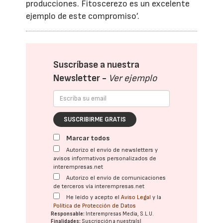
producciones. Fitoscerezo es un excelente
ejemplo de este compromiso’.
Suscríbase a nuestra
Newsletter -
Ver ejemplo
SUSCRIBIRME GRATIS
Marcar todos
Autorizo el envío de newsletters y
avisos informativos personalizados de
interempresas.net
Autorizo el envío de comunicaciones
de terceros vía interempresas.net
He leído y acepto el
Aviso Legal
y la
Política de Protección de Datos
Responsable:
Interempresas Media, S.L.U.
Finalidades:
Suscripción a nuestra(s)