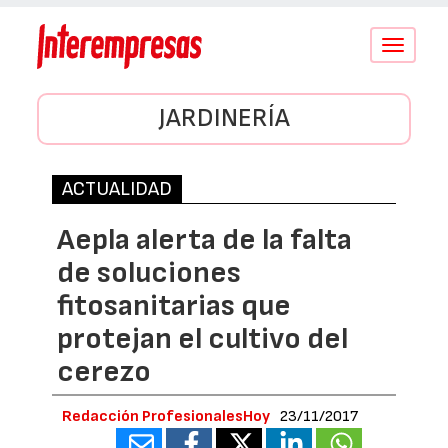
Conmutar
navegació
JARDINERÍA
ACTUALIDAD
Aepla alerta de la falta
de soluciones
fitosanitarias que
protejan el cultivo del
cerezo
Redacción ProfesionalesHoy
23/11/2017