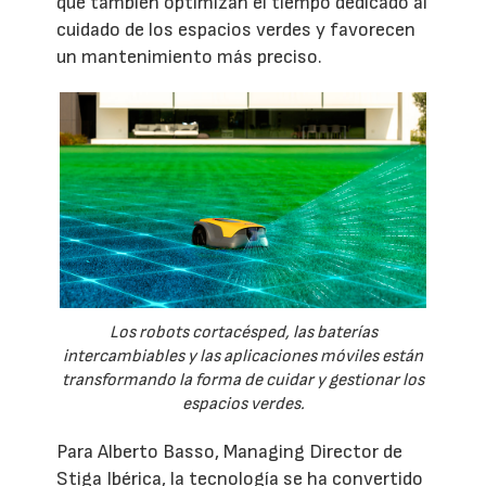
que también optimizan el tiempo dedicado al
cuidado de los espacios verdes y favorecen
un mantenimiento más preciso.
Los robots cortacésped, las baterías
intercambiables y las aplicaciones móviles están
transformando la forma de cuidar y gestionar los
espacios verdes.
Para Alberto Basso, Managing Director de
Stiga Ibérica, la tecnología se ha convertido