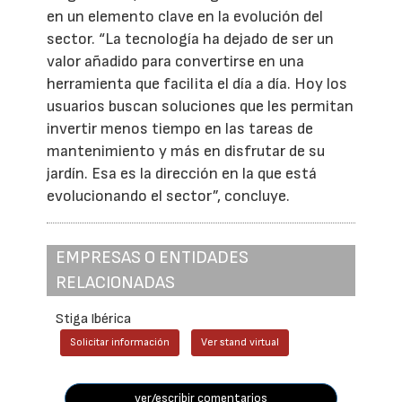
en un elemento clave en la evolución del
sector. “La tecnología ha dejado de ser un
valor añadido para convertirse en una
herramienta que facilita el día a día. Hoy los
usuarios buscan soluciones que les permitan
invertir menos tiempo en las tareas de
mantenimiento y más en disfrutar de su
jardín. Esa es la dirección en la que está
evolucionando el sector”, concluye.
EMPRESAS O ENTIDADES
RELACIONADAS
Stiga Ibérica
Solicitar información
Ver stand virtual
ver/escribir comentarios