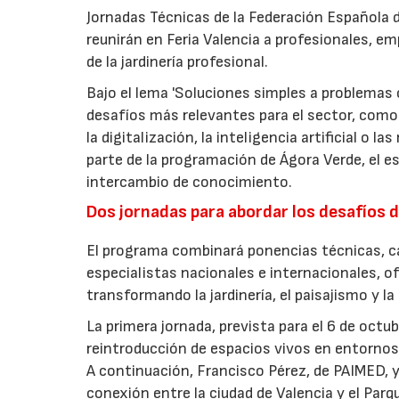
Jornadas Técnicas de la Federación Española de
reunirán en Feria Valencia a profesionales, em
de la jardinería profesional.
Bajo el lema 'Soluciones simples a problemas c
desafíos más relevantes para el sector, como 
la digitalización, la inteligencia artificial o 
parte de la programación de Ágora Verde, el esp
intercambio de conocimiento.
Dos jornadas para abordar los desafíos d
El programa combinará ponencias técnicas, ca
especialistas nacionales e internacionales, o
transformando la jardinería, el paisajismo y l
La primera jornada, prevista para el 6 de oct
reintroducción de espacios vivos en entornos 
A continuación, Francisco Pérez, de PAIMED, y
conexión entre la ciudad de Valencia y el Parq