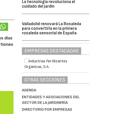
La tecnología revoluciona el
cuidado del jardín
Valladolid renovará La Rosaleda
para convertirla en la primera
rosaleda sensorial de España
os días
stiones
EMPRESAS DESTACADAS
OTRAS SECCIONES
AGENDA
ENTIDADES Y ASOCIACIONES DEL
SECTOR DE LA JARDINERÍA
DIRECTORIO POR EMPRESAS