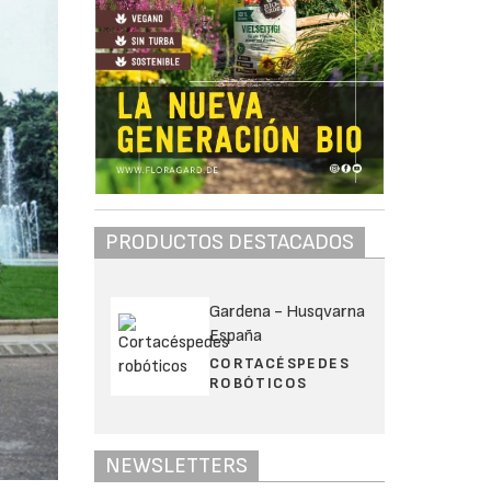
PRODUCTOS DESTACADOS
Gardena - Husqvarna
España
CORTACÉSPEDES
ROBÓTICOS
NEWSLETTERS