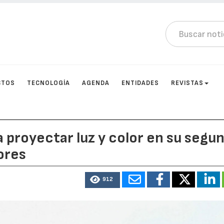
CTOS
TECNOLOGÍA
AGENDA
ENTIDADES
REVISTAS
a proyectar luz y color en su segu
lores
912