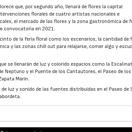
orece que, por segundo año, llenará de flores la capital
tervenciones florales de cuatro artistas nacionales e
ales, el mercado de las flores y la zona gastronómica de 
 de convocatoria en 2021.
cinto de la feria floral como los escenarios, la cantidad de f
mica y las zonas chill out para relajarse, comer algo y escu
ue se llenarán de luz y colorido espacios como la Escalinat
 de Neptuno y el Puente de los Cantautores, el Paseo de los
 Zapata Marín.
de luz y sonido de las fuentes distribuidas en el Paseo de
abordeta.
16/07/2026
30/07/2026