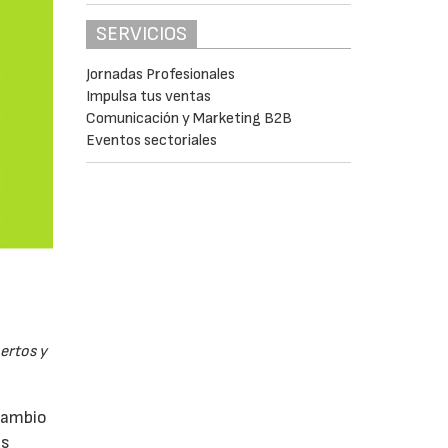
SERVICIOS
Jornadas Profesionales
Impulsa tus ventas
Comunicación y Marketing B2B
Eventos sectoriales
pertos y
rcambio
as