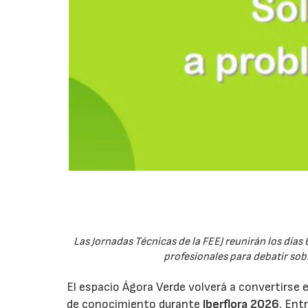
Las Jornadas Técnicas de la FEEJ reunirán los días 
profesionales para debatir sobre
El espacio Ágora Verde volverá a convertirse 
de conocimiento durante
Iberflora 2026
. Ent