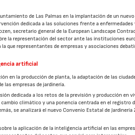
Ayuntamiento de Las Palmas en la implantación de un nuevo
ervención dedicada a las soluciones frente a enfermedades 
ozen, secretario general de la European Landscape Contra
re la representación del sector ante las instituciones eur
n la que representantes de empresas y asociaciones debati
encia artificial
ión en la producción de planta, la adaptación de las ciudad
e las empresas de jardinería.
ión dedicada a los retos de la previsión y producción en vi
cambio climático y una ponencia centrada en el registro d
más, se analizará el nuevo Convenio Estatal de Jardinería
bre la aplicación de la inteligencia artificial en las empre