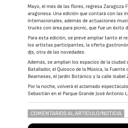
Mayo, el mes de las flores, regresa Zaragoza Fl
aragonesa. Una edición que contará con las in
internacionales, además de actuaciones music
trucks con área para picnic, que fue un éxito
Para esta edición, se prevé ampliar tanto el re
los artistas participantes, la oferta gastronó
djs, otra de las novedades.
Además, se amplían los espacios de la ciudad q
Batallador, el Quiosco de la Música, la Fuente
Bearneses, el Jardín Botánico y la calle Isabel
Por la noche, volverá el aclamado espectáculo 
Sebastián en el Parque Grande José Antonio L
COMENTARIOS AL ARTÍCULO/NOTICIA