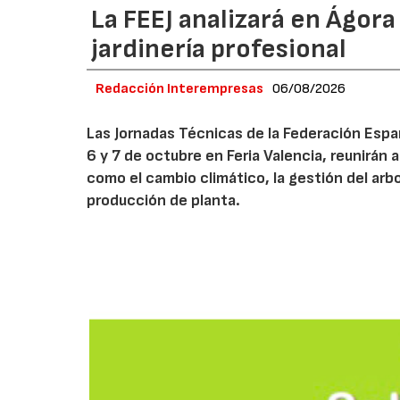
La FEEJ analizará en Ágora
jardinería profesional
Redacción Interempresas
06/08/2026
Las Jornadas Técnicas de la Federación Españ
6 y 7 de octubre en Feria Valencia, reunirán
como el cambio climático, la gestión del arbola
producción de planta.