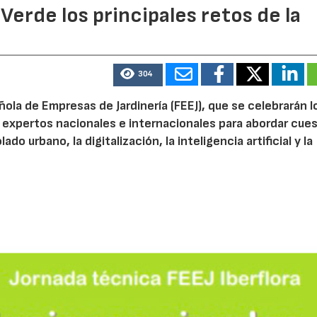
 Verde los principales retos de la
304
ola de Empresas de Jardinería (FEEJ), que se celebrarán l
 a expertos nacionales e internacionales para abordar cue
do urbano, la digitalización, la inteligencia artificial y la