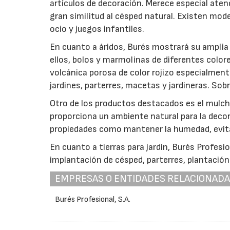
artículos de decoración. Merece especial atenc
gran similitud al césped natural. Existen mod
ocio y juegos infantiles.
En cuanto a áridos, Burés mostrará su amplia 
ellos, bolos y marmolinas de diferentes colore
volcánica porosa de color rojizo especialme
jardines, parterres, macetas y jardineras. Sob
Otro de los productos destacados es el mulch 
proporciona un ambiente natural para la decor
propiedades como mantener la humedad, evitar
En cuanto a tierras para jardín, Burés Profesio
implantación de césped, parterres, plantación
EMPRESAS O ENTIDADES RELACIONAD
Burés Profesional, S.A.