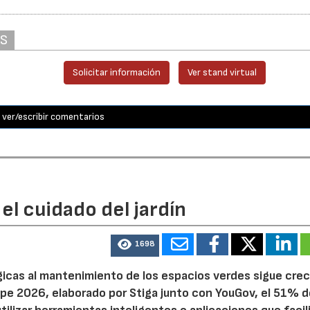
AS
Solicitar información
Ver stand virtual
ver/escribir comentarios
el cuidado del jardín
1698
ógicas al mantenimiento de los espacios verdes sigue cre
pe 2026, elaborado por Stiga junto con YouGov, el 51% d