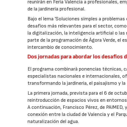
reunirán en Feria Valencia a profesionales, em
de la jardinería profesional.
Bajo el lema 'Soluciones simples a problemas c
desafíos más relevantes para el sector, como 
la digitalización, la inteligencia artificial o 
parte de la programación de Ágora Verde, el esp
intercambio de conocimiento.
Dos jornadas para abordar los desafíos d
El programa combinará ponencias técnicas, ca
especialistas nacionales e internacionales, o
transformando la jardinería, el paisajismo y l
La primera jornada, prevista para el 6 de oct
reintroducción de espacios vivos en entornos 
A continuación, Francisco Pérez, de PAIMED, y
conexión entre la ciudad de Valencia y el Parq
naturalización del agua.