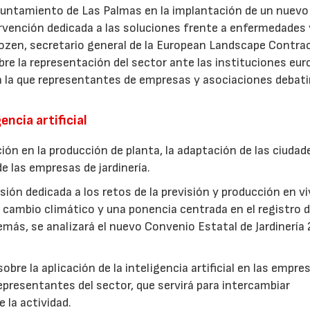
Ayuntamiento de Las Palmas en la implantación de un nuevo
ervención dedicada a las soluciones frente a enfermedades 
ozen, secretario general de la European Landscape Contra
re la representación del sector ante las instituciones eur
n la que representantes de empresas y asociaciones debati
encia artificial
ión en la producción de planta, la adaptación de las ciudad
e las empresas de jardinería.
ión dedicada a los retos de la previsión y producción en vi
cambio climático y una ponencia centrada en el registro d
más, se analizará el nuevo Convenio Estatal de Jardinería
bre la aplicación de la inteligencia artificial en las empre
epresentantes del sector, que servirá para intercambiar
e la actividad.