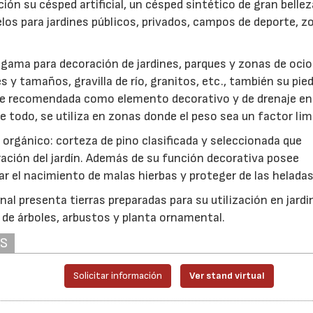
ión su césped artificial, un césped sintético de gran bellez
elos para jardines públicos, privados, campos de deporte, z
gama para decoración de jardines, parques y zonas de ocio
s y tamaños, gravilla de río, granitos, etc., también su pie
nte recomendada como elemento decorativo y de drenaje en
re todo, se utiliza en zonas donde el peso sea un factor lim
orgánico: corteza de pino clasificada y seleccionada que
ación del jardín. Además de su función decorativa posee
 el nacimiento de malas hierbas y proteger de las heladas
nal presenta tierras preparadas para su utilización en jardin
 de árboles, arbustos y planta ornamental.
AS
Solicitar información
Ver stand virtual