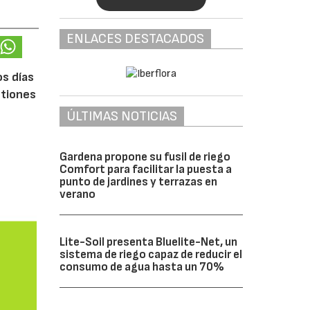
ENLACES DESTACADOS
os días
stiones
ÚLTIMAS NOTICIAS
Gardena propone su fusil de riego
Comfort para facilitar la puesta a
punto de jardines y terrazas en
verano
Lite-Soil presenta Bluelite-Net, un
sistema de riego capaz de reducir el
consumo de agua hasta un 70%