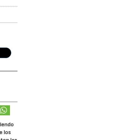
ciendo
e los