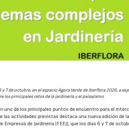
6 y 7 de octubre, en el espacio Ágora Verde de Iberflora 2026, a ex
 los principales retos de la jardinería y el paisajismo.
en uno de los principales puntos de encuentro para el inte
re las actividades previstas destaca una nueva edición de l
 Empresas de Jardinería (FEEJ), que los días 6 y 7 de octub