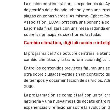
La sesión continuará con la experiencia del 
de gestión del arbolado urbano y con una int
plagas en zonas verdes. Asimismo, Egbert Ro
Association (ELCA), ofrecerá una ponencia sob
La jornada finalizará con una mesa redonda e
sobre las principales cuestiones tratadas.
Cambio climático, digitalización e intelig
El programa del 7 de octubre centrará la atenc
cambio climático y la transformación digital d
Entre los contenidos previstos figuran una ses
otra sobre ciudades verdes en un contexto de 
de tiempos y documentación de servicios. Ade
2030.
La programación se completará con un taller so
jardinería y una nueva mesa de debate entre r
experiencias y reflexionar sobre la evolución d