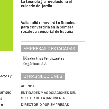
La tecnología revoluciona el
cuidado del jardín
Valladolid renovará La Rosaleda
para convertirla en la primera
rosaleda sensorial de España
EMPRESAS DESTACADAS
OTRAS SECCIONES
pertos y
AGENDA
rcambio
ENTIDADES Y ASOCIACIONES DEL
SECTOR DE LA JARDINERÍA
as
re
DIRECTORIO POR EMPRESAS