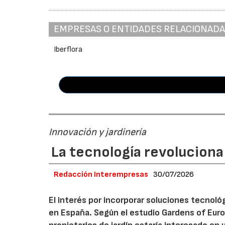
EMPRESAS O ENTIDADES RELACIONAD
Iberflora
Innovación y jardinería
La tecnología revoluciona 
Redacción Interempresas
30/07/2026
El interés por incorporar soluciones tecnol
en España. Según el estudio Gardens of Euro