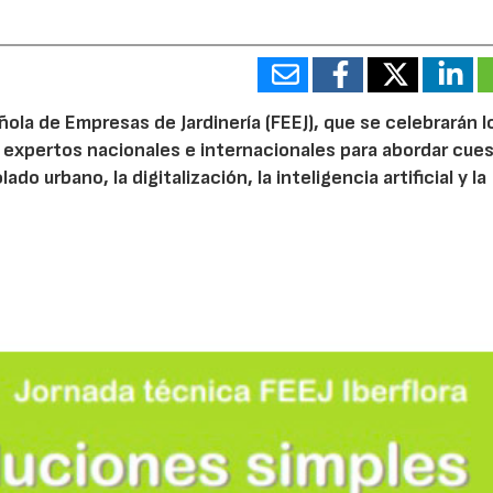
ola de Empresas de Jardinería (FEEJ), que se celebrarán l
 a expertos nacionales e internacionales para abordar cue
do urbano, la digitalización, la inteligencia artificial y la