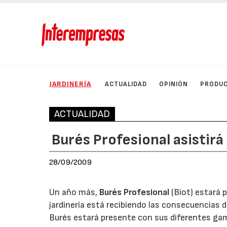
JARDINERÍA
ACTUALIDAD
OPINIÓN
PRODU
ACTUALIDAD
Burés Profesional asistirá
28/09/2009
Un año más,
Burés Profesional
(Biot) estará p
jardinería está recibiendo las consecuencias d
Burés estará presente con sus diferentes gama