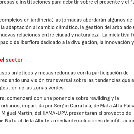
presas e instituciones para debatir sobre el presente y el f
omplejos en jardinería', las jornadas abordarán algunos de 
la adaptación al cambio climático, la gestión del arbolado
las nuevas relaciones entre ciudad y naturaleza. La iniciativa
acio de Iberflora dedicado a la divulgación, la innovación y
el sector
sos prácticos y mesas redondas con la participación de
freciendo una visión transversal sobre las tendencias que 
a gestión de las zonas verdes.
ubre, comenzará con una ponencia sobre rewilding y la
urbanos, impartida por Sergio Carratalá, de Mata Alta Pais
 Miguel Martín, del IIAMA-UPV, presentarán el proyecto de
ue Natural de la Albufera mediante soluciones de infiltració