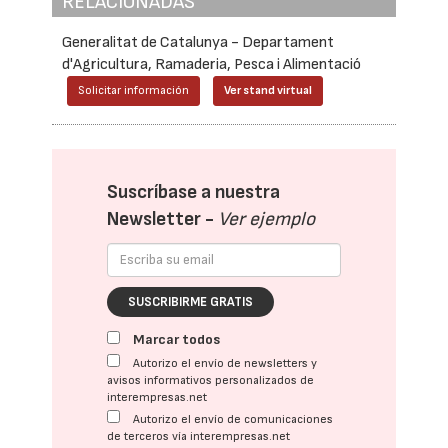
RELACIONADAS
Generalitat de Catalunya - Departament
d'Agricultura, Ramaderia, Pesca i Alimentació
Solicitar información
Ver stand virtual
Suscríbase a nuestra
Newsletter -
Ver ejemplo
SUSCRIBIRME GRATIS
Marcar todos
Autorizo el envío de newsletters y
avisos informativos personalizados de
interempresas.net
Autorizo el envío de comunicaciones
de terceros vía interempresas.net