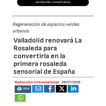
ver/escribir comentarios
Regeneración de espacios verdes
urbanos
Valladolid renovará La
Rosaleda para
convertirla en la
primera rosaleda
sensorial de España
Redacción Interempresas
28/07/2026
3024